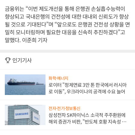
금융위는 “이번 제도개선을 통해 은행권 손실흡수능력이
향상되고 국내은행의 건전성에 대한 대내외 신뢰도가 향상
될 것으로 기대된다”며 “앞으로도 은행권 건전성 상황을 면
밀히 모니터링하며 필요한 대응을 신속히 추진하겠다”고
말했다. 이준희 기자
인기기사
화학·에너지
로이터 "정제연료 3만 톤 한국에서 러시아
로 이동", 우크라이나의 공격에 수요 늘어
전자·전기·정보통신
삼성전자 SK하이닉스 소극적 주주환원에
해외 증권가 비판, "반도체 호황 지속성 의
문"