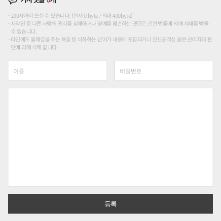
200자까지 쓰실 수 있습니다. (현재 0 byte / 최대 400byte)
저작권 등 다른 사람의 권리를 침해하거나 명예를 훼손하는 댓글은 관련 법률에 의해 제재를 받을
수 있습니다.
타인에게 불쾌감을 주는 욕설 등 비하하는 단어가 내용에 포함되거나 인신공격성 글은 관리자의 판
단에 의해 삭제 합니다.