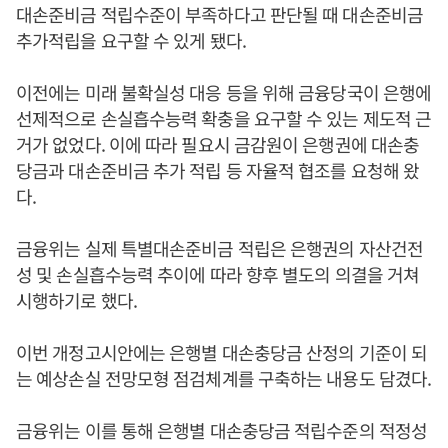
대손준비금 적립수준이 부족하다고 판단될 때 대손준비금
추가적립을 요구할 수 있게 됐다.
이전에는 미래 불확실성 대응 등을 위해 금융당국이 은행에
선제적으로 손실흡수능력 확충을 요구할 수 있는 제도적 근
거가 없었다. 이에 따라 필요시 금감원이 은행권에 대손충
당금과 대손준비금 추가 적립 등 자율적 협조를 요청해 왔
다.
금융위는 실제 특별대손준비금 적립은 은행권의 자산건전
성 및 손실흡수능력 추이에 따라 향후 별도의 의결을 거쳐
시행하기로 했다.
이번 개정고시안에는 은행별 대손충당금 산정의 기준이 되
는 예상손실 전망모형 점검체계를 구축하는 내용도 담겼다.
금융위는 이를 통해 은행별 대손충당금 적립수준의 적정성