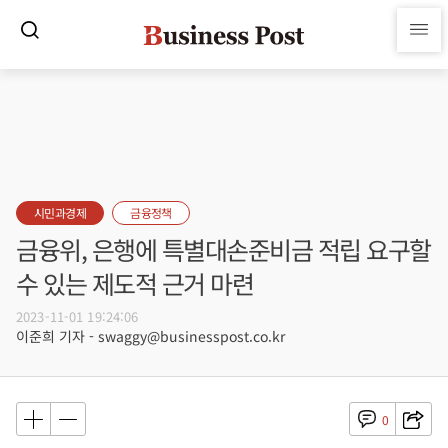
시민과경제
금융정책
금융위, 은행에 특별대손준비금 적립 요구할
수 있는 제도적 근거 마련
2023-11-01 19:24:06
이준희 기자 - swaggy@businesspost.co.kr
0