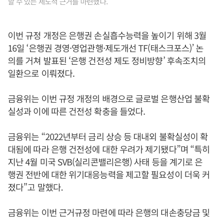
할 수 있는 제도적 근거를 마련했다.
이번 규정 개정은 은행권 손실흡수능력을 높이기 위해 3월
16일 ‘은행권 경영·영업관행·제도개선 TF(태스크포스)’ 논
의를 거쳐 발표된 ‘은행 건전성 제도 정비방향’ 후속조치의
일환으로 이뤄졌다.
금융위는 이번 규정 개정의 배경으로 글로벌 은행산업 불확
실성과 이에 따른 건전성 확충을 들었다.
금융위는 “2022년부터 금리 상승 등 대내외 불확실성이 확
대됨에 따라 은행 건전성에 대한 우려가 제기됐다”며 “특히
지난 4월 미국 SVB(실리콘밸리은행) 사태 등을 계기로 은
행권 전반에 대한 위기대응능력을 제고할 필요성이 더욱 커
졌다”고 말했다.
금융위는 이번 근거규정 마련에 따라 은행의 대손충당금 및