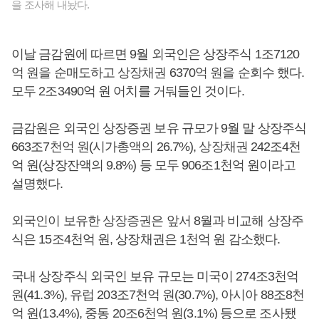
을 조사해 내놨다.
이날 금감원에 따르면 9월 외국인은 상장주식 1조7120
억 원을 순매도하고 상장채권 6370억 원을 순회수 했다.
모두 2조3490억 원 어치를 거둬들인 것이다.
금감원은 외국인 상장증권 보유 규모가 9월 말 상장주식
663조7천억 원(시가총액의 26.7%), 상장채권 242조4천
억 원(상장잔액의 9.8%) 등 모두 906조1천억 원이라고
설명했다.
외국인이 보유한 상장증권은 앞서 8월과 비교해 상장주
식은 15조4천억 원, 상장채권은 1천억 원 감소했다.
국내 상장주식 외국인 보유 규모는 미국이 274조3천억
원(41.3%), 유럽 203조7천억 원(30.7%), 아시아 88조8천
억 원(13.4%), 중동 20조6천억 원(3.1%) 등으로 조사됐