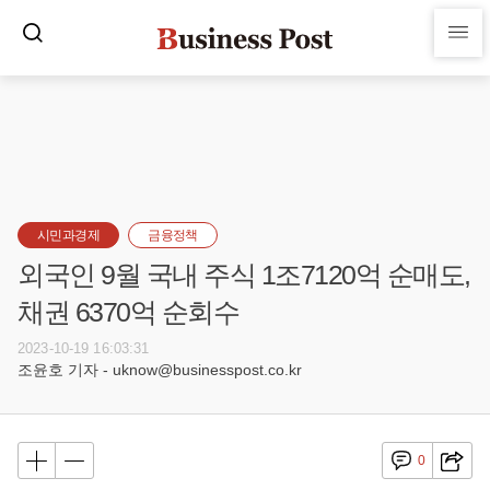
시민과경제
금융정책
외국인 9월 국내 주식 1조7120억 순매도,
채권 6370억 순회수
2023-10-19 16:03:31
조윤호 기자 - uknow@businesspost.co.kr
0