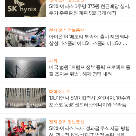
SK하이닉스 1주당 375원 현금배당 실시,
추가 주주환원 계획 9월 공개 예정
전자·전기·정보통신
아이폰18 '메모리 부족'에 출시 지연되나,
삼성디스플레이 LG디스플레이 LG이노
텍 '탈애플' 수익 다각화 속도
사회
미국 법원 "트럼프 정부 풍력 프로젝트 동
결 조치는 위법", 해제 명령 내려
화학·에너지
'DL이앤씨 SMR 협력사' X에너지, '한수원
포스코 동맹' 센트러스에너지와 우라늄
계약 체결
전자·전기·정보통신
SK하이닉스 노사 '성과급 주식지급' 평행
선, 곽노정 'N% 성과급' 법적 논란 벗을지