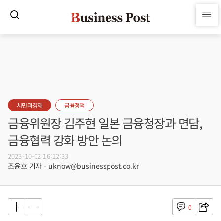
시민과경제
금융정책
금융위원장 김주현 일본 금융청장과 면담,
금융협력 강화 방안 논의
2023-10-02 16:12:33
조윤호 기자 - uknow@businesspost.co.kr
0