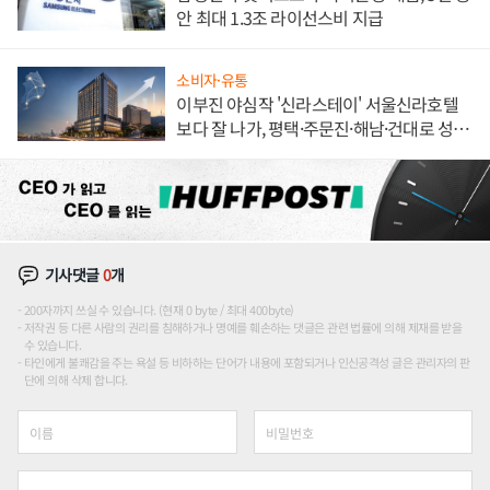
안 최대 1.3조 라이선스비 지급
소비자·유통
이부진 야심작 '신라스테이' 서울신라호텔
보다 잘 나가, 평택·주문진·해남·건대로 성
장판 더 넓힌다
기사댓글
0
개
200자까지 쓰실 수 있습니다. (현재 0 byte / 최대 400byte)
저작권 등 다른 사람의 권리를 침해하거나 명예를 훼손하는 댓글은 관련 법률에 의해 제재를 받을
수 있습니다.
타인에게 불쾌감을 주는 욕설 등 비하하는 단어가 내용에 포함되거나 인신공격성 글은 관리자의 판
단에 의해 삭제 합니다.