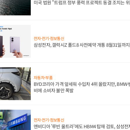
미국 법원 "트럼프 정부 풍력 프로젝트 동결 조치는 위
전자·전기·정보통신
삼성전자, 갤럭시Z 폴드8 사전예약 개통 8월31일까
자동차·부품
BYD코리아 가격 앞세워 수입차 4위 올랐지만, BMW
비에 소비자 불만 폭발
전자·전기·정보통신
엔비디아 '루빈 울트라'에도 HBM4 탑재 검토, 삼성전