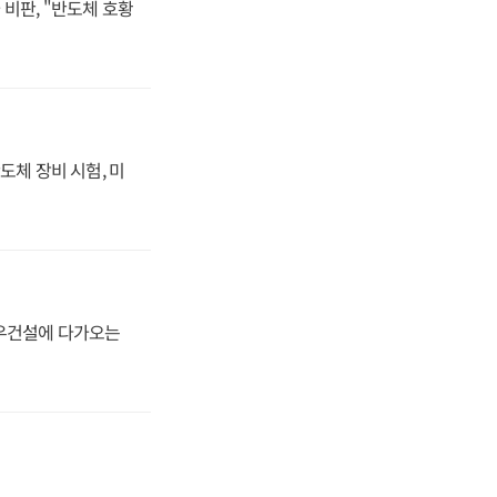
비판, "반도체 호황
도체 장비 시험, 미
대우건설에 다가오는