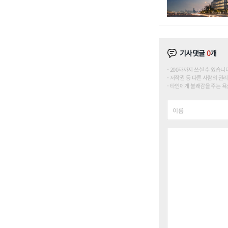
기사댓글
0
개
200자까지 쓰실 수 있습니다. (
저작권 등 다른 사람의 권리
타인에게 불쾌감을 주는 욕설