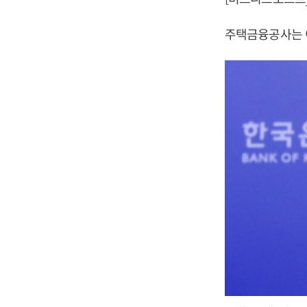
주택금융공사는 이