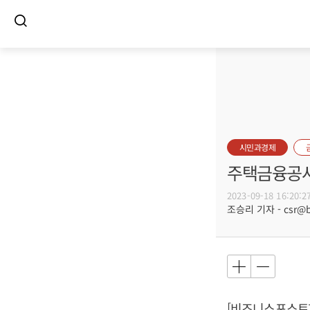
시민과경제
주택금융공사
2023-09-18 16:20:2
조승리 기자 - csr@bu
[비즈니스포스트