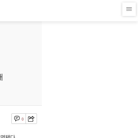
내
0
명됐다.