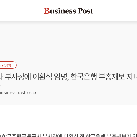
금융정책
 부사장에 이환석 임명, 한국은행 부총재보 지
7
sinesspost.co.kr
] 한국주택금융공사 부사장에 이환석 전 한국은행 부총재보가 임