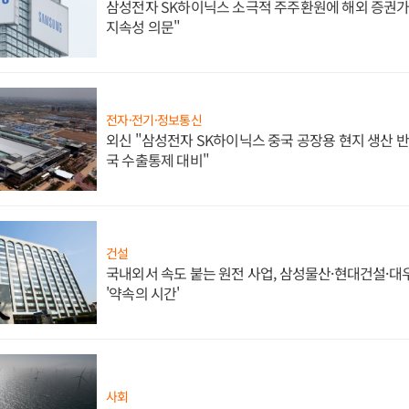
삼성전자 SK하이닉스 소극적 주주환원에 해외 증권가 
지속성 의문"
전자·전기·정보통신
외신 "삼성전자 SK하이닉스 중국 공장용 현지 생산 반
국 수출통제 대비"
건설
국내외서 속도 붙는 원전 사업, 삼성물산·현대건설·
'약속의 시간'
사회