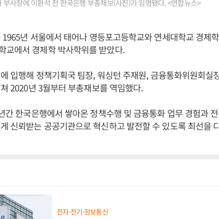
부사장에 이환석 전 한국은행 부총재보(사진)가 임명됐다. <연합뉴스>
 1965년 서울에서 태어나 영등포고등학교와 연세대학교 경제학
학교에서 경제학 박사학위를 받았다.
행에 입행해 정책기획국 팀장, 워싱턴 주재원, 금융통화위원회실장
쳐 2020년 3월부터 부총재보를 역임했다.
2년간 한국은행에서 쌓아온 정책수행 및 금융통화 업무 경험과 
에게 신뢰받는 공공기관으로 혁신하고 발전할 수 있도록 최선을 
전자·전기·정보통신