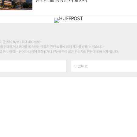
현재 0 byte / 최대 400byte)
를 침해하거나 명예를 훼손하는 댓글은 관련 법률에 의해 제재를 받을 수 있습니다.
 등 비하하는 단어가 내용에 포함되거나 인신공격성 글은 관리자의 판단에 의해 삭제 합니다.