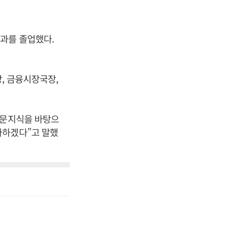
과를 졸업했다.
, 금융시장국장,
전문지식을 바탕으
다하겠다”고 말했