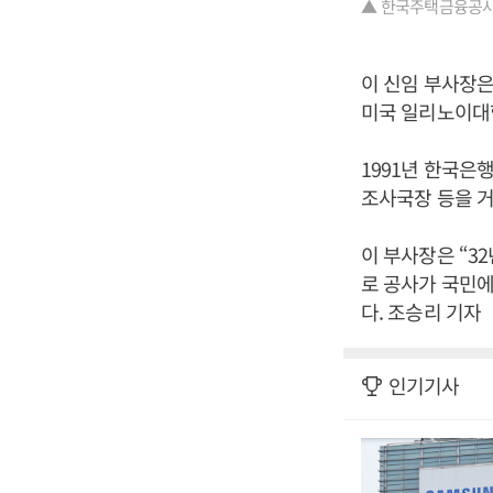
▲ 한국주택금융공사 
이 신임 부사장은
미국 일리노이대
1991년 한국은
조사국장 등을 거
이 부사장은 “3
로 공사가 국민
다. 조승리 기자
인기기사