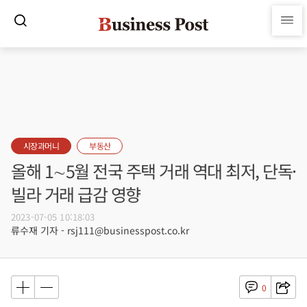
시장과머니
부동산
올해 1∼5월 전국 주택 거래 역대 최저, 단독·
빌라 거래 급감 영향
2023-07-05 10:18:03
류수재 기자 - rsj111@businesspost.co.kr
0