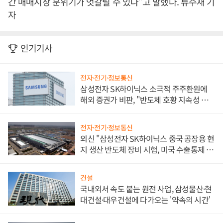
간 매매시장 분위기가 엇갈릴 수 있다"고 말했다. 류수재 기
자
인기기사
전자·전기·정보통신
삼성전자 SK하이닉스 소극적 주주환원에
해외 증권가 비판, "반도체 호황 지속성 의
문"
전자·전기·정보통신
외신 "삼성전자 SK하이닉스 중국 공장용 현
지 생산 반도체 장비 시험, 미국 수출통제 대
비"
건설
국내외서 속도 붙는 원전 사업, 삼성물산·현
대건설·대우건설에 다가오는 '약속의 시간'