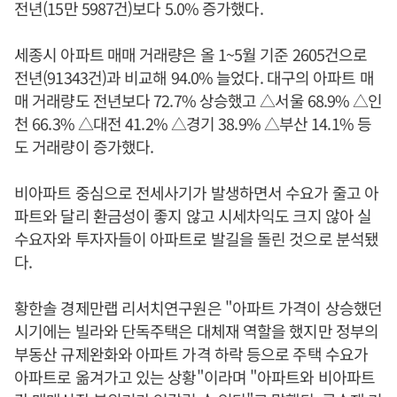
전년(15만 5987건)보다 5.0% 증가했다.
세종시 아파트 매매 거래량은 올 1~5월 기준 2605건으로
전년(91343건)과 비교해 94.0% 늘었다. 대구의 아파트 매
매 거래량도 전년보다 72.7% 상승했고 △서울 68.9% △인
천 66.3% △대전 41.2% △경기 38.9% △부산 14.1% 등
도 거래량이 증가했다.
비아파트 중심으로 전세사기가 발생하면서 수요가 줄고 아
파트와 달리 환금성이 좋지 않고 시세차익도 크지 않아 실
수요자와 투자자들이 아파트로 발길을 돌린 것으로 분석됐
다.
황한솔 경제만랩 리서치연구원은 "아파트 가격이 상승했던
시기에는 빌라와 단독주택은 대체재 역할을 했지만 정부의
부동산 규제완화와 아파트 가격 하락 등으로 주택 수요가
아파트로 옮겨가고 있는 상황"이라며 "아파트와 비아파트