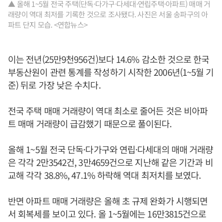
▲ 올해 1~5월 전국 주택(단독·다가구·다세대·연립주택·아파트) 매매 거
래량이 역대 최저를 기록한 것으로 조사됐다. 사진은 서울 송파구의 아
파트 단지 모습. <연합뉴스>
이는 전년(25만9천956건)보다 14.6% 감소한 것으로 한국
부동산원이 관련 통계를 작성하기 시작한 2006년(1~5월 기
준) 뒤로 가장 낮은 수치다.
전국 주택 매매 거래량이 역대 최소로 줄어든 것은 비아파
트 매매 거래량이 급감했기 때문으로 풀이된다.
올해 1~5월 전국 단독·다가구와 연립·다세대의 매매 거래량
은 각각 2만3542건, 3만4659건으로 지난해 같은 기간과 비
교해 각각 38.8%, 47.1% 하락해 역대 최저치를 보였다.
반면 아파트 매매 거래량은 올해 초 규제 완화가 시행되면
서 회복세를 보이고 있다. 올 1~5월에는 16만3815건으로