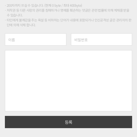
200자까지 쓰실 수 있습니다. (현재 0 byte / 최대 400byte)
저작권 등 다른 사람의 권리를 침해하거나 명예를 훼손하는 댓글은 관련 법률에 의해 제재를 받을
수 있습니다.
타인에게 불쾌감을 주는 욕설 등 비하하는 단어가 내용에 포함되거나 인신공격성 글은 관리자의 판
단에 의해 삭제 합니다.