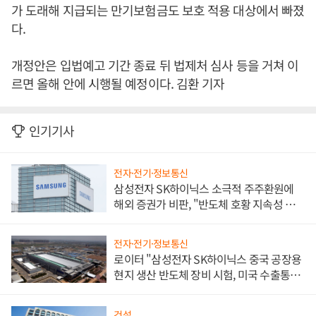
가 도래해 지급되는 만기보험금도 보호 적용 대상에서 빠졌
다.
개정안은 입법예고 기간 종료 뒤 법제처 심사 등을 거쳐 이
르면 올해 안에 시행될 예정이다. 김환 기자
인기기사
전자·전기·정보통신
삼성전자 SK하이닉스 소극적 주주환원에
해외 증권가 비판, "반도체 호황 지속성 의
문"
전자·전기·정보통신
로이터 "삼성전자 SK하이닉스 중국 공장용
현지 생산 반도체 장비 시험, 미국 수출통제
대비"
건설