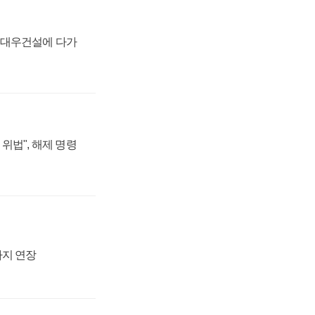
·대우건설에 다가
위법", 해제 명령
까지 연장