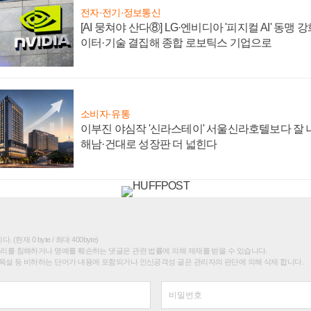
전자·전기·정보통신
[AI 뭉쳐야 산다⑧] LG·엔비디아 '피지컬 AI' 동맹 
이터·기술 결집해 종합 로보틱스 기업으로
소비자·유통
이부진 야심작 '신라스테이' 서울신라호텔보다 잘 나
해남·건대로 성장판 더 넓힌다
(현재 0 byte / 최대 400byte)
권리를 침해하거나 명예를 훼손하는 댓글은 관련 법률에 의해 제재를 받을 수 있습니다.
욕설 등 비하하는 단어가 내용에 포함되거나 인신공격성 글은 관리자의 판단에 의해 삭제 합니다.