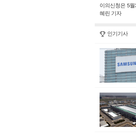
이의신청은 5월3
혜린 기자
인기기사