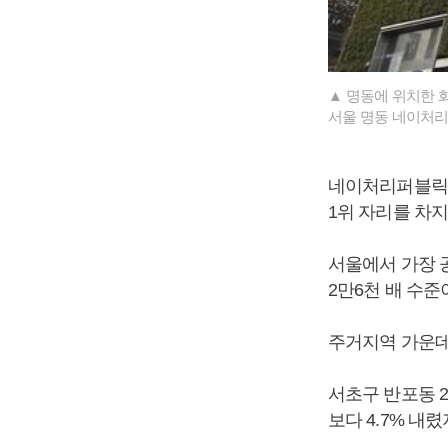
▲ 명동에 위치한 
서울 명동 네이처리
네이처리퍼블릭 부
1위 자리를 차지
서울에서 가장 공
2만6천 배 수준
주거지역 가운데
서초구 반포동 2
보다 4.7% 내