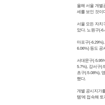
올해 서울 개별공
세를 보인 것이다
서울 모든 자치
았다. 노원구(-6.
마포구(-6.29%),
6.06%) 등도 
서대문구(-5.95%)
5.7%), 강서구(-
초구(-5.08%),
했다.
개별 공시지가를
템’에 접속해 