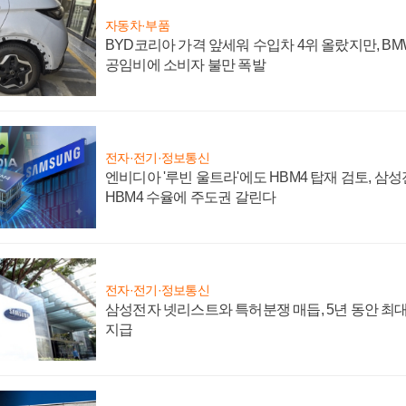
자동차·부품
BYD코리아 가격 앞세워 수입차 4위 올랐지만, B
공임비에 소비자 불만 폭발
전자·전기·정보통신
엔비디아 '루빈 울트라'에도 HBM4 탑재 검토, 삼
HBM4 수율에 주도권 갈린다
전자·전기·정보통신
삼성전자 넷리스트와 특허분쟁 매듭, 5년 동안 최대
지급