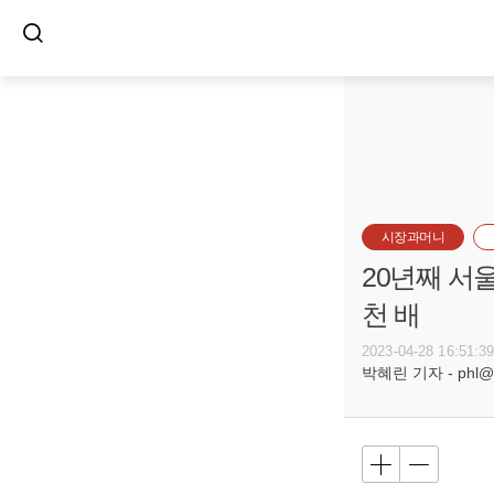
시장과머니
20년째 서
천 배
2023-04-28 16:51:3
박혜린 기자 - phl@bu