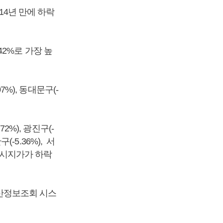
 14년 만에 하락
2%로 가장 높
.07%), 동대문구(-
.72%), 광진구(-
구(-5.36%), 서
두 공시지가가 하락
산정보조회 시스