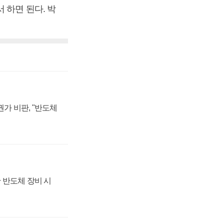
 하면 된다. 박
가 비판, "반도체
 반도체 장비 시