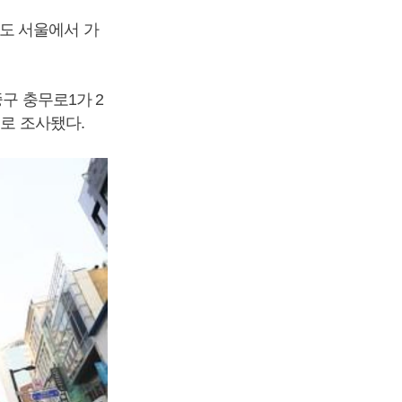
도 서울에서 가
구 충무로1가 2
으로 조사됐다.