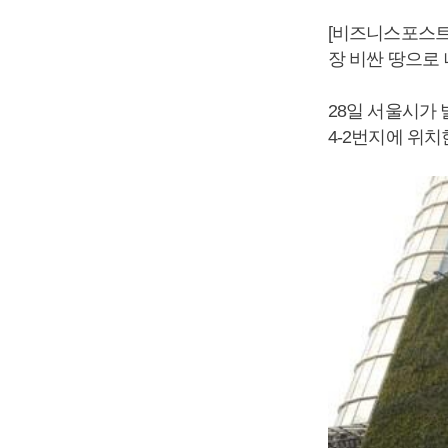
[비즈니스포스트
장 비싼 땅으로
28일 서울시가 
4-2번지에 위치