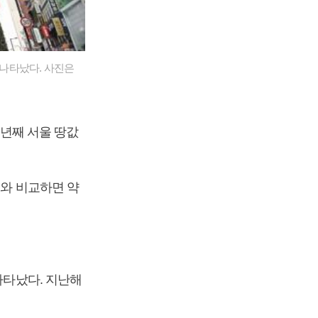
 나타났다. 사진은
0년째 서울 땅값
)와 비교하면 약
나타났다. 지난해