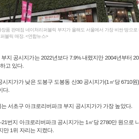
화장품 판매점 네이처리퍼블릭 부지가 올해도 서울에서 가장 비싼 땅으로
퍼블릭 매장. <연합뉴스>
지 공시지가는 2022년보다 7.9% 내렸지만 2004년부터 2
하고 있다.
시지가가 낮은 도봉구 도봉동 산30 공시지가(1㎡당 6710원
이다.
는 서초구 아크로리버파크 부지 공시지가가 가장 높았다.
-21번지 아크로리버파크 공시지가는 1㎡당 2780만 원으로 
렸지만 1위 자리는 지켰다.