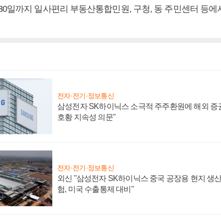
0일까지 일사편리 부동산통합민원, 구청, 동 주민센터 등에서
전자·전기·정보통신
삼성전자 SK하이닉스 소극적 주주환원에 해외 증권
호황 지속성 의문"
전자·전기·정보통신
외신 "삼성전자 SK하이닉스 중국 공장용 현지 생산
험, 미국 수출통제 대비"