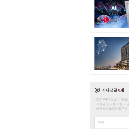
기사댓글
0
개
200자까지 쓰실 수 있습니다. 
저작권 등 다른 사람의 
타인에게 불쾌감을 주는 