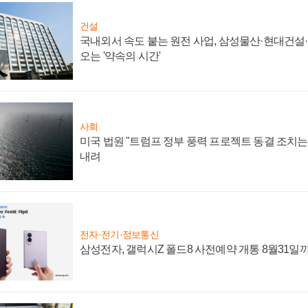
건설
국내외서 속도 붙는 원전 사업, 삼성물산·현대건설
오는 '약속의 시간'
사회
미국 법원 "트럼프 정부 풍력 프로젝트 동결 조치는 
내려
전자·전기·정보통신
삼성전자, 갤럭시Z 폴드8 사전예약 개통 8월31일