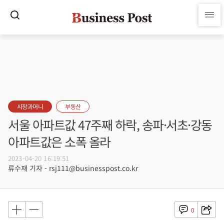
시장과머니
부동산
서울 아파트값 47주째 하락, 송파·서초·강동
아파트값은 소폭 올라
2023-04-20 16:19:51
류수재 기자 - rsj111@businesspost.co.kr
0