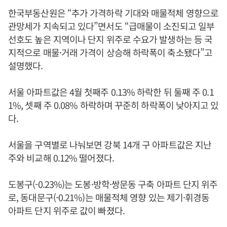
한국부동산원은 “추가 가격하락 기대와 매물적체 영향으로
관망세가 지속되고 있다”면서도 “급매물이 소진되고 일부
선호도 높은 지역이나 단지 위주로 수요가 발생하는 등 국
지적으로 매물·거래 가격이 상승해 하락폭이 축소됐다”고
설명했다.
서울 아파트값은 4월 첫째주 0.13% 하락한 뒤 둘째 주 0.1
1%, 셋째 주 0.08% 하락하며 꾸준히 하락폭이 낮아지고 있
다.
서울을 구역별로 나눠보면 강북 14개 구 아파트값은 지난
주와 비교해 0.12% 떨어졌다.
도봉구(-0.23%)는 도봉·방학·쌍문동 구축 아파트 단지 위주
로, 동대문구(-0.21%)는 매물적체 영향 있는 제기·휘경동
아파트 단지 위주로 값이 빠졌다.