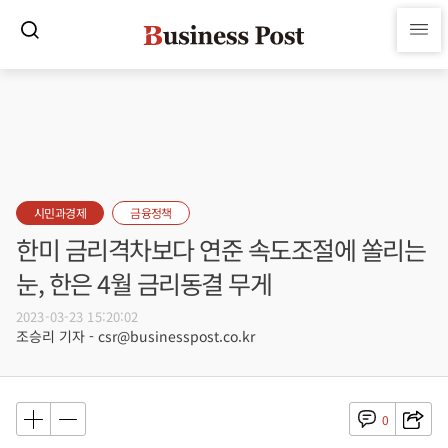
시민과경제
금융정책
한미 금리격차보다 연준 속도조절에 쏠리는
눈, 한은 4월 금리동결 무게
2023-03-23 15:20:02
조승리 기자 - csr@businesspost.co.kr
0