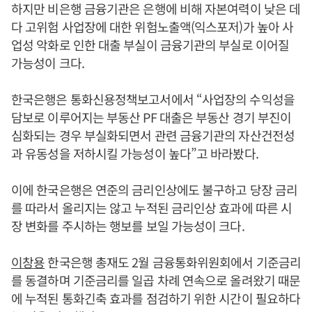
하지만 비은행 금융기관은 은행에 비해 자본여력이 낮은 데
다 고위험 사업장에 대한 위험노출액(익스포저)가 높아 사
업성 악화로 인한 대출 부실이 금융기관의 부실로 이어질
가능성이 크다.
한국은행은 통화신용정책보고서에서 “사업장의 수익성을
담보로 이루어지는 부동산 PF 대출은 부동산 경기 부진이
심화되는 경우 부실화되면서 관련 금융기관의 자산건전성
과 유동성을 저하시킬 가능성이 높다”고 바라봤다.
이에 한국은행은 연준의 금리인상에도 불구하고 당장 금리
를 따라서 올리지는 않고 누적된 금리인상 효과에 따른 시
장 변화를 주시하는 행보를 보일 가능성이 크다.
이창용
한국은행 총재도 2월 금융통화위원회에서 기준금리
를 동결하며 기준금리를 일곱 차례 연속으로 올려왔기 때문
에 누적된 통화긴축 효과를 점검하기 위한 시간이 필요하다