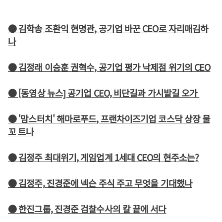
● 김학송 조환익 현명관, 공기업 바꾼 CEO로 자리매김하
나
● 김정래 이승훈 권혁수, 공기업 평가 낙제점 위기의 CEO
● [동영상 뉴스] 공기업 CEO, 비단길과 가시밭길 오가
● '맘스터치' 해마로푸드, 프랜차이즈기업 코스닥 상장 물
꼬 트나
● 김정주 최대위기, 게임업계 1세대 CEO의 현주소는?
● 김정주, 진경준에 넥슨 주식 주고 무엇을 기대했나
● 한진그룹, 진경준 검찰수사의 칼 끝에 서다