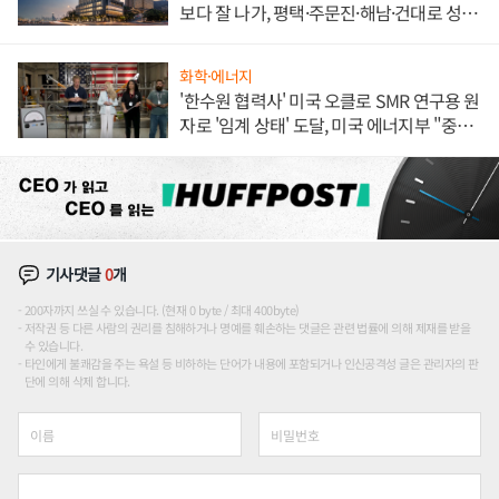
보다 잘 나가, 평택·주문진·해남·건대로 성
장판 더 넓힌다
화학·에너지
'한수원 협력사' 미국 오클로 SMR 연구용 원
자로 '임계 상태' 도달, 미국 에너지부 "중요
한 이정표"
기사댓글
0
개
200자까지 쓰실 수 있습니다. (현재 0 byte / 최대 400byte)
저작권 등 다른 사람의 권리를 침해하거나 명예를 훼손하는 댓글은 관련 법률에 의해 제재를 받을
수 있습니다.
타인에게 불쾌감을 주는 욕설 등 비하하는 단어가 내용에 포함되거나 인신공격성 글은 관리자의 판
단에 의해 삭제 합니다.