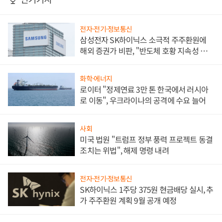
전자·전기·정보통신
삼성전자 SK하이닉스 소극적 주주환원에
해외 증권가 비판, "반도체 호황 지속성 의
문"
화학·에너지
로이터 "정제연료 3만 톤 한국에서 러시아
로 이동", 우크라이나의 공격에 수요 늘어
사회
미국 법원 "트럼프 정부 풍력 프로젝트 동결
조치는 위법", 해제 명령 내려
전자·전기·정보통신
SK하이닉스 1주당 375원 현금배당 실시, 추
가 주주환원 계획 9월 공개 예정