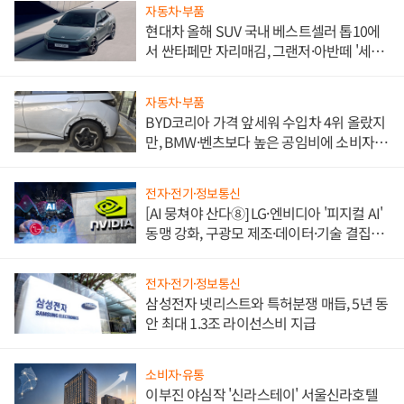
자동차·부품
현대차 올해 SUV 국내 베스트셀러 톱10에
서 싼타페만 자리매김, 그랜저·아반떼 '세단
쌍끌이'로 내수 방어
자동차·부품
BYD코리아 가격 앞세워 수입차 4위 올랐지
만, BMW·벤츠보다 높은 공임비에 소비자
불만 폭발
전자·전기·정보통신
[AI 뭉쳐야 산다⑧] LG·엔비디아 '피지컬 AI'
동맹 강화, 구광모 제조·데이터·기술 결집
해 종합 로보틱스 기업으로
전자·전기·정보통신
삼성전자 넷리스트와 특허분쟁 매듭, 5년 동
안 최대 1.3조 라이선스비 지급
소비자·유통
이부진 야심작 '신라스테이' 서울신라호텔