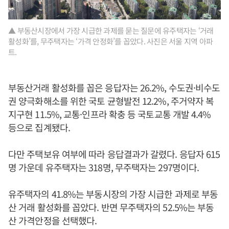
▲ 부동산시장에서 가장 시급한 과제를 묻는 질문에 유주택자는 ‘거래
활성화’를, 무주택자는 ‘가격 안정화’를 꼽았다. 사진은 서울 지역 아파
트.
부동산거래 활성화를 꼽은 응답자는 26.2%, 수도권·비수도
권 양극화해소를 위한 국토 균형발전 12.2%, 주거약자 복
지구현 11.5%, 교통·인프라 확충 등 국토교통 개발 4.4%
등으로 집계됐다.
다만 주택보유 여부에 따라 응답결과가 갈렸다. 응답자 615
명 가운데 유주택자는 318명, 무주택자는 297명이다.
유주택자의 41.8%는 부동시장의 가장 시급한 과제로 부동
산 거래 활성화를 꼽았다. 반면 무주택자의 52.5%는 부동
산 가격안정을 선택했다.