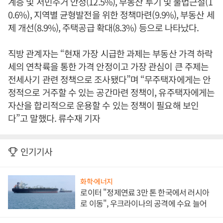
계층 및 서민주거 안정(12.5%), 부동산 투기 및 불법근절(1
0.6%), 지역별 균형발전을 위한 정책마련(9.9%), 부동산 세
제 개선(8.9%), 주택공급 확대(8.3%) 등으로 나타났다.
직방 관계자는 “현재 가장 시급한 과제는 부동산 가격 하락
세의 연착륙을 통한 가격 안정이고 가장 관심이 큰 주제는
전세사기 관련 정책으로 조사됐다”며 “무주택자에게는 안
정적으로 거주할 수 있는 공간마련 정책이, 유주택자에게는
자산을 합리적으로 운용할 수 있는 정책이 필요해 보인
다”고 말했다. 류수재 기자
인기기사
화학·에너지
로이터 "정제연료 3만 톤 한국에서 러시아
로 이동", 우크라이나의 공격에 수요 늘어