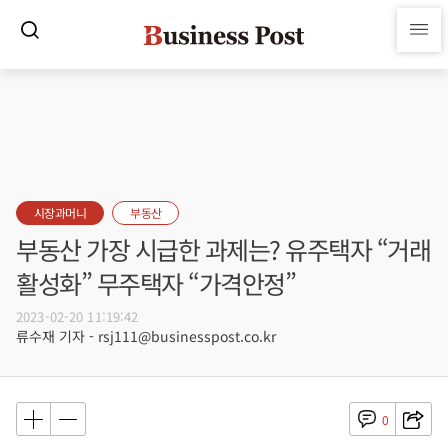
시장과머니
부동산
부동산 가장 시급한 과제는? 유주택자 “거래
활성화” 무주택자 “가격안정”
2023-02-20 11:19:42
류수재 기자 - rsj111@businesspost.co.kr
0