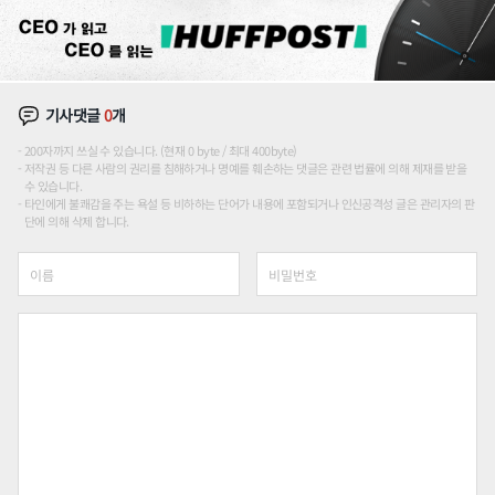
기사댓글
0
개
200자까지 쓰실 수 있습니다. (현재 0 byte / 최대 400byte)
저작권 등 다른 사람의 권리를 침해하거나 명예를 훼손하는 댓글은 관련 법률에 의해 제재를 받을
수 있습니다.
타인에게 불쾌감을 주는 욕설 등 비하하는 단어가 내용에 포함되거나 인신공격성 글은 관리자의 판
단에 의해 삭제 합니다.