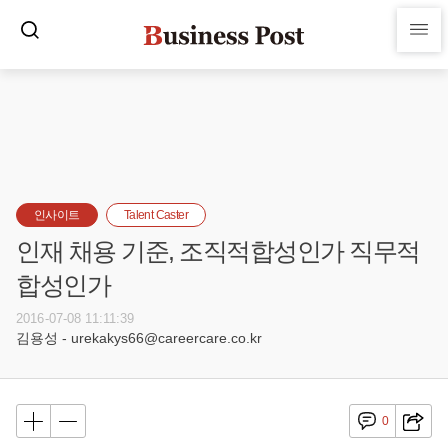
인사이트
Talent Caster
인재 채용 기준, 조직적합성인가 직무적
합성인가
2016-07-08 11:11:39
김용성 - urekakys66@careercare.co.kr
0