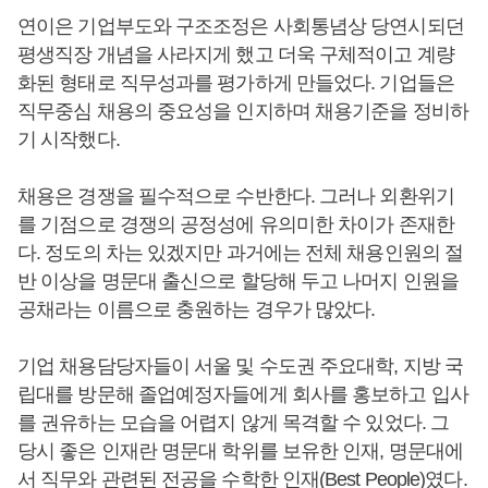
연이은 기업부도와 구조조정은 사회통념상 당연시되던
평생직장 개념을 사라지게 했고 더욱 구체적이고 계량
화된 형태로 직무성과를 평가하게 만들었다. 기업들은
직무중심 채용의 중요성을 인지하며 채용기준을 정비하
기 시작했다.
채용은 경쟁을 필수적으로 수반한다. 그러나 외환위기
를 기점으로 경쟁의 공정성에 유의미한 차이가 존재한
다. 정도의 차는 있겠지만 과거에는 전체 채용인원의 절
반 이상을 명문대 출신으로 할당해 두고 나머지 인원을
공채라는 이름으로 충원하는 경우가 많았다.
기업 채용담당자들이 서울 및 수도권 주요대학, 지방 국
립대를 방문해 졸업예정자들에게 회사를 홍보하고 입사
를 권유하는 모습을 어렵지 않게 목격할 수 있었다. 그
당시 좋은 인재란 명문대 학위를 보유한 인재, 명문대에
서 직무와 관련된 전공을 수학한 인재(Best People)였다.