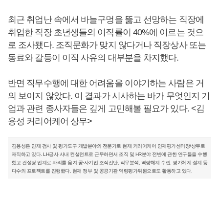
최근 취업난 속에서 바늘구멍을 뚫고 선망하는 직장에
취업한 직장 초년생들의 이직률이 40%에 이르는 것으
로 조사됐다. 조직문화가 맞지 않다거나 직장상사 또는
동료와 갈등이 이직 사유의 대부분을 차지했다.
반면 직무수행에 대한 어려움을 이야기하는 사람은 거
의 보이지 않았다. 이 결과가 시사하는 바가 무엇인지 기
업과 관련 종사자들은 깊게 고민해볼 필요가 있다. <김
용성 커리어케어 상무>
김용성은 인재 검사 및 평가도구 개발분야의 전문가로 현재 커리어케어 인재평가센터장/상무로
재직하고 있다. LH공사 사내 컨설턴트로 근무하면서 조직 및 HR분야 전반에 관한 연구들을 수행
했고 컨설팅 업계로 자리를 옮겨 공∙사기업 조직진단, 직무분석, 역량체계 수립, 평가체계 설계 등
다수의 프로젝트를 진행했다. 현재 정부 및 공공기관 역량평가위원으로도 활동하고 있다.