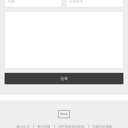
PC버전
회사소개
윤리강령
개인정보처리방침
이용자위원회