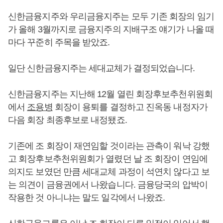
신한금융지주와 우리금융지주는 모두 기존 회장의 임기
가 올해 3월까지로 금융지주의 지배구조 얘기가 나올 때
마다 꾸준히 주목을 받았죠.
일단 신한금융지주는 세대교체가 결정되었습니다.
신한금융지주는 지난해 12월 열린 회장후보추천위원회
에서
조용병
회장이 용퇴를 결정하고 진옥동 내정자가
다음 회장 최종후보로 내정됐죠.
기존에 조 회장이 재연임할 것이라는 관측이 워낙 강했
고 회장후보추천위원회가 열렸던 날 조 회장이 연임에
의지도 보였던 만큼 세대교체 과정이 석연치 않다고 보
는 의견이 금융권에서 나왔습니다. 금융당국의 압박이
작용한 것 아니냐는 말도 일각에서 나왔죠.