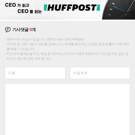
기사댓글
0
개
200자까지 쓰실 수 있습니다. (현재 0 byte / 최대 400byte)
저작권 등 다른 사람의 권리를 침해하거나 명예를 훼손하는 댓글은 관련 법률에 의해 제재
를 받을 수 있습니다.
타인에게 불쾌감을 주는 욕설 등 비하하는 단어가 내용에 포함되거나 인신공격성 글은 관
리자의 판단에 의해 삭제 합니다.