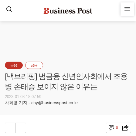
금융
금융
[백브리핑] 범금융 신년인사회에서 조용
병 손태승 보이지 않은 이유는
2023-01-03 18:07:59
차화영 기자 - chy@businesspost.co.kr
0