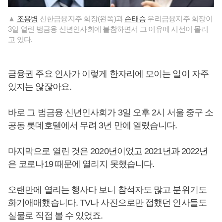
▲
조용병
신한금융지주 회장(왼쪽)과
손태승
우리금융지주 회장이
3일 열린 범금융 신년인사회에 불참하면서 그 이유에 시선이 몰리
고 있다.
금융권 주요 인사가 이렇게 한자리에 모이는 일이 자주
있지는 않잖아요.
바로 그 범금융 신년인사회가 3일 오후 2시 서울 중구 소
공동 롯데호텔에서 무려 3년 만에 열렸습니다.
마지막으로 열린 것은 2020년이었고 2021년과 2022년
은 코로나19 때문에 열리지 못했습니다.
오랜만에 열리는 행사다 보니 참석자도 많고 분위기도
화기애애했습니다. TV나 사진으로만 접했던 인사들도
실물로 직접 볼 수 있었죠.