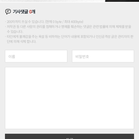
기사댓글
0
개
200자까지 쓰실 수 있습니다. (현재 0 byte / 최대 400byte)
저작권 등 다른 사람의 권리를 침해하거나 명예를 훼손하는 댓글은 관련 법률에 의해 제재를 받을
수 있습니다.
타인에게 불쾌감을 주는 욕설 등 비하하는 단어가 내용에 포함되거나 인신공격성 글은 관리자의 판
단에 의해 삭제 합니다.