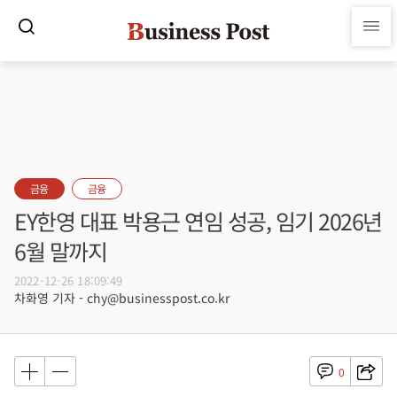
금융
금융
EY한영 대표 박용근 연임 성공, 임기 2026년
6월 말까지
2022-12-26 18:09:49
차화영 기자 - chy@businesspost.co.kr
0