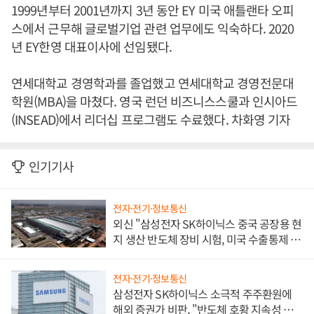
1999년부터 2001년까지 3년 동안 EY 미국 애틀랜타 오피
스에서 근무해 글로벌기업 관련 업무에도 익숙하다. 2020
년 EY한영 대표이사에 선임됐다.
연세대학교 경영학과를 졸업했고 연세대학교 경영전문대
학원(MBA)을 마쳤다. 영국 런던 비즈니스스쿨과 인시아드
(INSEAD)에서 리더십 프로그램도 수료했다. 차화영 기자
인기기사
전자·전기·정보통신
외신 "삼성전자 SK하이닉스 중국 공장용 현
지 생산 반도체 장비 시험, 미국 수출통제 대
비"
전자·전기·정보통신
삼성전자 SK하이닉스 소극적 주주환원에
해외 증권가 비판, "반도체 호황 지속성 의