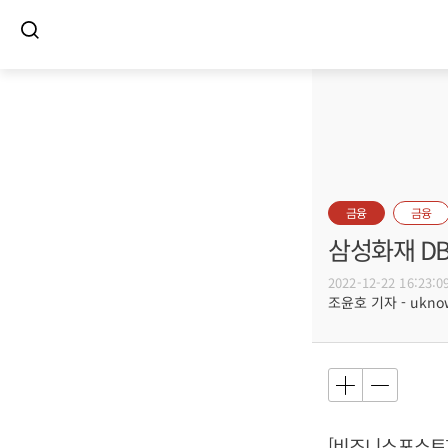
금융
금융
삼성화재 D
2022-12-22 16:23:0
조윤호 기자 - uknow
[비즈니스포스트]