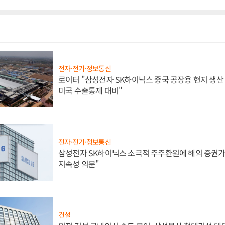
전자·전기·정보통신
로이터 "삼성전자 SK하이닉스 중국 공장용 현지 생산 
미국 수출통제 대비"
전자·전기·정보통신
삼성전자 SK하이닉스 소극적 주주환원에 해외 증권가 
지속성 의문"
건설