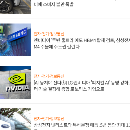
비에 소비자 불만 폭발
전자·전기·정보통신
엔비디아 '루빈 울트라'에도 HBM4 탑재 검토, 삼성전
M4 수율에 주도권 갈린다
전자·전기·정보통신
[AI 뭉쳐야 산다⑧] LG·엔비디아 '피지컬 AI' 동맹 강
터·기술 결집해 종합 로보틱스 기업으로
전자·전기·정보통신
삼성전자 넷리스트와 특허분쟁 매듭, 5년 동안 최대 1