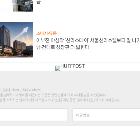
급
소비자·유통
이부진 야심작 '신라스테이' 서울신라호텔보다 잘 나가
남·건대로 성장판 더 넓힌다
현재 0 byte / 최대 400byte)
를 침해하거나 명예를 훼손하는 댓글은 관련 법률에 의해 제재를 받을 수 있습니다.
 등 비하하는 단어가 내용에 포함되거나 인신공격성 글은 관리자의 판단에 의해 삭제 합니다.