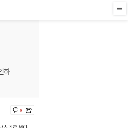
 인하
0
낮추기로 했다.