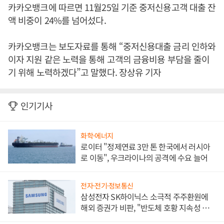
카카오뱅크에 따르면 11월25일 기준 중저신용고객 대출 잔
액 비중이 24%를 넘어섰다.
카카오뱅크는 보도자료를 통해 “중저신용대출 금리 인하와
이자 지원 같은 노력을 통해 고객의 금융비용 부담을 줄이
기 위해 노력하겠다”고 말했다. 장상유 기자
인기기사
화학·에너지
로이터 "정제연료 3만 톤 한국에서 러시아
로 이동", 우크라이나의 공격에 수요 늘어
전자·전기·정보통신
삼성전자 SK하이닉스 소극적 주주환원에
해외 증권가 비판, "반도체 호황 지속성 의
문"