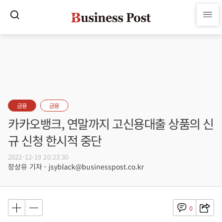
금융
금융
카카오뱅크, 연말까지 고신용대출 상품의 신
규 신청 한시적 중단
2022-12-19 20:23:30
장상유 기자 - jsyblack@businesspost.co.kr
0