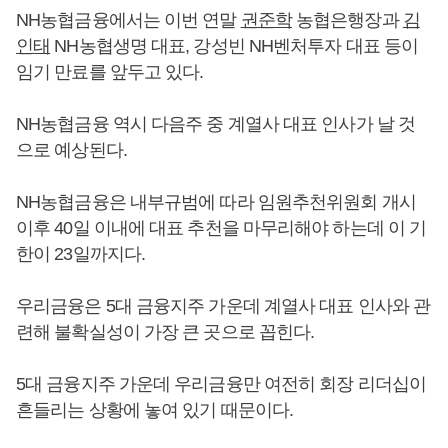
NH농협금융에서는 이번 연말
권준학
농협은행장과
김
인태
NH농협생명 대표, 강성빈 NH벤처투자 대표 등이
임기 만료를 앞두고 있다.
NH농협금융 역시 다음주 중 계열사 대표 인사가 날 것
으로 예상된다.
NH농협금융은 내부규범에 따라 임원추천위원회 개시
이후 40일 이내에 대표 추천을 마무리해야 하는데 이 기
한이 23일까지다.
우리금융은 5대 금융지주 가운데 계열사 대표 인사와 관
련해 불확실성이 가장 큰 곳으로 꼽힌다.
5대 금융지주 가운데 우리금융만 여전히 회장 리더십이
흔들리는 상황에 놓여 있기 때문이다.