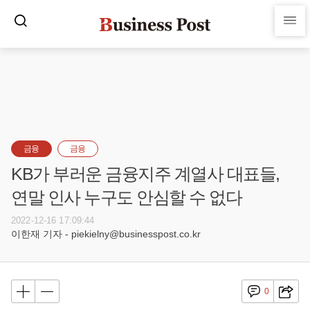
금융
금융
KB가 부러운 금융지주 계열사 대표들,
연말 인사 누구도 안심할 수 없다
2022-12-16 17:09:44
이한재 기자 - piekielny@businesspost.co.kr
0