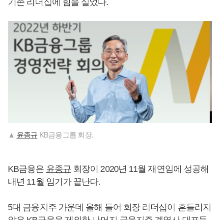
기존 리더십에 힘을 실었다.
▲
윤종규
KB금융그룹 회장.
KB금융은
윤종규
회장이 2020년 11월 재연임에 성공해
내년 11월 임기가 끝난다.
5대 금융지주 가운데 올해 들어 회장 리더십이 흔들리지