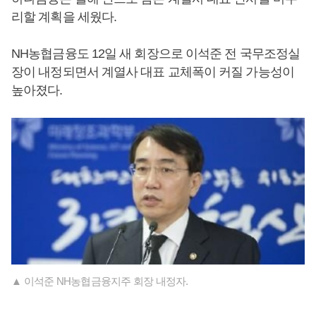
리할 계획을 세웠다.
NH농협금융도 12일 새 회장으로 이석준 전 국무조정실
장이 내정되면서 계열사 대표 교체폭이 커질 가능성이
높아졌다.
▲ 이석준 NH농협금융지주 회장 내정자.