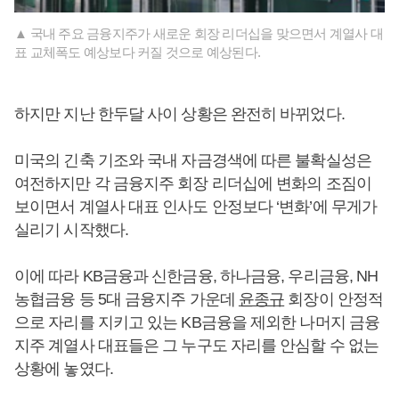
▲ 국내 주요 금융지주가 새로운 회장 리더십을 맞으면서 계열사 대
표 교체폭도 예상보다 커질 것으로 예상된다.
하지만 지난 한두달 사이 상황은 완전히 바뀌었다.
미국의 긴축 기조와 국내 자금경색에 따른 불확실성은
여전하지만 각 금융지주 회장 리더십에 변화의 조짐이
보이면서 계열사 대표 인사도 안정보다 ‘변화’에 무게가
실리기 시작했다.
이에 따라 KB금융과 신한금융, 하나금융, 우리금융, NH
농협금융 등 5대 금융지주 가운데
윤종규
회장이 안정적
으로 자리를 지키고 있는 KB금융을 제외한 나머지 금융
지주 계열사 대표들은 그 누구도 자리를 안심할 수 없는
상황에 놓였다.