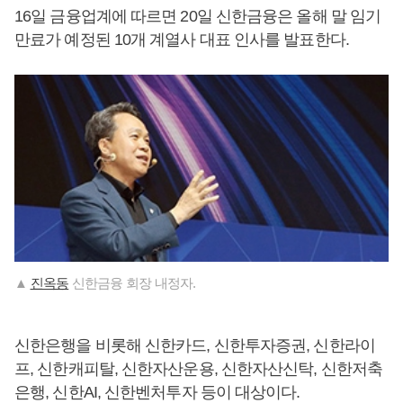
16일 금융업계에 따르면 20일 신한금융은 올해 말 임기
만료가 예정된 10개 계열사 대표 인사를 발표한다.
▲
진옥동
신한금융 회장 내정자.
신한은행을 비롯해 신한카드, 신한투자증권, 신한라이
프, 신한캐피탈, 신한자산운용, 신한자산신탁, 신한저축
은행, 신한AI, 신한벤처투자 등이 대상이다.