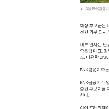
▲ 13일 BNK금
회장 후보군은 내
천한 외부 인사 
내부 인사는 안감
축은행 대표, 김
표, 이윤학 BN
BNK금융지주는
BNK금융지주 
출한 후보자를 
한다.
이어 프레젠테이