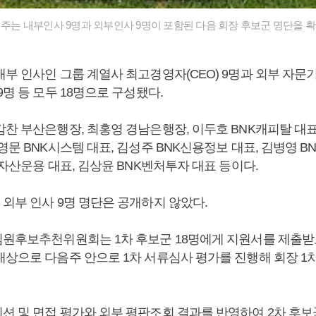
융지주는 내부인사 9명과 외부인사 9명이 포함된 다음 회장 후보군 명단을 
부 인사인 그룹 계열사 최고경영자(CEO) 9명과 외부 자문
9명 등 모두 18명으로 구성됐다.
찬 부산은행장, 최홍영 경남은행장, 이두호 BNK캐피탈 대표,
영문 BNK시스템 대표, 김성주 BNK신용정보 대표, 김병영 B
K자산운용 대표, 김상윤 BNK벤처투자 대표 등이다.
 외부 인사 9명 명단은 공개하지 않았다.
임원후보추천위원회는 1차 후보군 18명에게 지원서를 제출받
대상으로 다음주 안으로 1차 서류심사 평가를 진행해 회장 1
션 및 면접 평가와 외부 평판조회 결과를 반영하여 2차 후