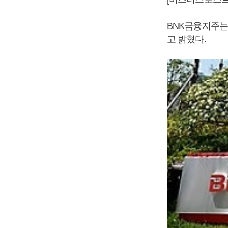
BNK금융지주는
고 밝혔다.