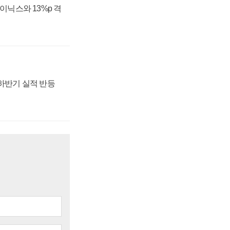
하이닉스와 13%p 격
 하반기 실적 반등