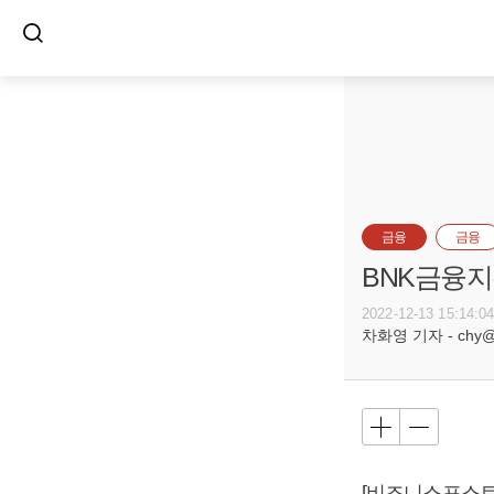
금융
금융
BNK금융지
2022-12-13 15:14:0
차화영 기자 - chy@bu
[비즈니스포스트