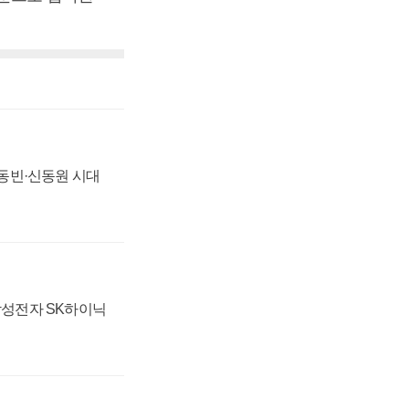
 신동빈·신동원 시대
 삼성전자 SK하이닉