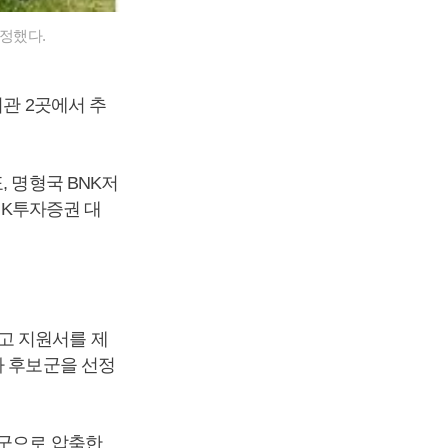
확정했다.
기관 2곳에서 추
 명형국 BNK저
NK투자증권 대
고 지원서를 제
차 후보군을 선정
보군으로 압축한