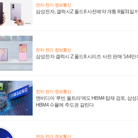
전자·전기·정보통신
삼성전자, 갤럭시Z 폴드8 사전예약 개통 8월31일
전자·전기·정보통신
삼성전자 갤럭시 Z 폴드8 시리즈 사전 판매 '144만 
전자·전기·정보통신
엔비디아 '루빈 울트라'에도 HBM4 탑재 검토, 삼
HBM4 수율에 주도권 갈린다
전자·전기·정보통신