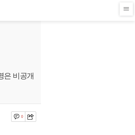
9명은 비공개
0