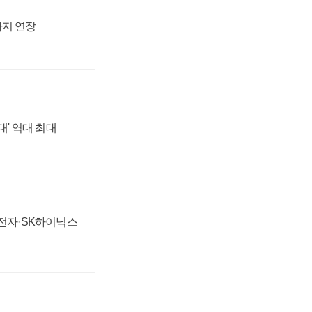
까지 연장
대' 역대 최대
성전자·SK하이닉스