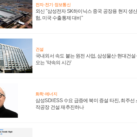
전자·전기·정보통신
외신 "삼성전자 SK하이닉스 중국 공장용 현지 생산
험, 미국 수출통제 대비"
건설
국내외서 속도 붙는 원전 사업, 삼성물산·현대건설
오는 '약속의 시간'
화학·에너지
삼성SDI ESS 수요 급증에 북미 증설 타진, 최주선
작공장 건설 재추진하나