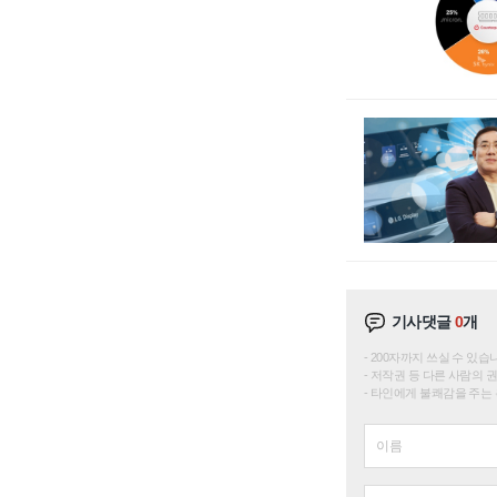
기사댓글
0
개
200자까지 쓰실 수 있습니다. 
저작권 등 다른 사람의 
타인에게 불쾌감을 주는 