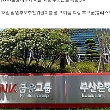
 13일 임원후보추천위원회를 열고 다음 회장 후보군(롱리스