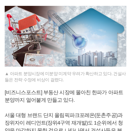
▲ 아파트 분양시장에 미분양 미계약 우려가 확산하고 있다. 건설사
들은 전략 수정에 비상이 걸렸다.
[비즈니스포스트] 부동산 시장에 몰아친 한파가 아파트
분양까지 얼어붙게 만들고 있다.
서울 대형 브랜드 단지 올림픽파크포레온(둔촌주공)과
장위자이 레디언트(장위4구역 재개발)도 1순위에서 청
약을 마감하지 못한 것으로 나타나면서 건설사들은 분