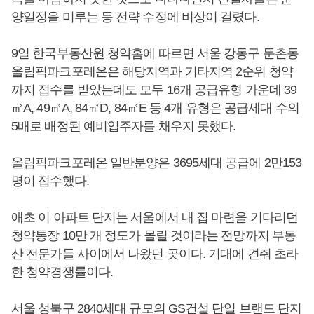
양일정을 미루는 등 전략 수정에 비상이 걸렸다.
9일 한국부동산원 청약홈에 따르면 서울 강동구 둔촌동
올림픽파크포레온은 해당지역과 기타지역 2순위 청약
까지 접수를 받았는데도 모두 16개 공급유형 가운데 39
㎡A, 49㎡A, 84㎡D, 84㎡E 등 4개 유형은 공급세대 수의
5배로 배정된 예비입주자를 채우지 못했다.
올림픽파크포레온 일반분양은 3695세대 공급에 2만153
명이 접수했다.
애초 이 아파트 단지는 서울에서 내 집 마련을 기다리던
청약통장 10만 개 정도가 몰릴 것이라는 전망까지 부동
산 전문가들 사이에서 나왔던 곳이다. 기대에 견줘 초라
한 청약경쟁률이다.
서울 성북구 2840세대 규모의 GS건설 단일 브랜드 단지