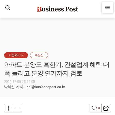
시장과머니
부동산
아파트 분양도 혹한기, 건설업계 혜택 대
폭 늘리고 분양 연기까지 검토
2022-12-09 15:12:08
박혜린 기자 - phl@businesspost.co.kr
0