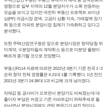
주택산업연구원은 부동산 규제지역 해제 등 정책완화의
영향으로 일부 지역의 12월 분양지수가 소폭 반등하는
모습을 보이고 있지만 여전히 부동산 프로젝트 파이낸
싱(PF) 자금시장 경색, 고금리 상황 지속, 거래절벽 장기
화 등으로 아파트 분양시장 침체가 가속화하고 있다고
분석했다.
또한 주택산업연구원은 앞으로 분양시장은 청약당첨 뒤
미계약, 수분양자들의 계약취소 등으로 미분양 물량이
빠르게 증가할 것으로 전망했다.
부동산R114 자료에 따르면 2022년 3분기 기준 전국 1~2
순위 청약 전체 경쟁률은 4.21대 1를 기록했다. 1년 전인
2021년 3분기 24.38대 1과 비교해 크게 낮아졌다.
자재값 등 공사비가 오르면서 분양가도 비싸졌는데 대
출이자 부담은 커졌고 기존 아파트값이 하락추세로 돌
아서면서 분양시장에도 관망 분위기가 퍼진 탓이다.