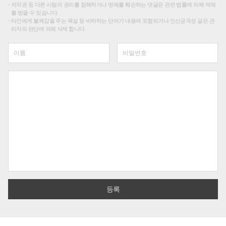
저작권 등 다른 사람의 권리를 침해하거나 명예를 훼손하는 댓글은 관련 법률에 의해 제재
를 받을 수 있습니다.
타인에게 불쾌감을 주는 욕설 등 비하하는 단어가 내용에 포함되거나 인신공격성 글은 관
리자의 판단에 의해 삭제 합니다.