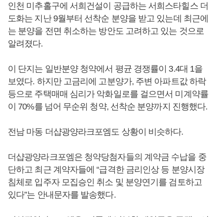
인천 미추홀구에 서희건설이 공급하는 서희스타힐스 더
도화는 지난 9월부터 선착순 분양을 받고 있는데 최근에
는 분양을 전면 취소하는 방안도 고려하고 있는 것으로
알려졌다.
이 단지는 일반분양 청약에서 평균 경쟁률이 3.4대 1을
보였다. 하지만 고금리에 고분양가, 주변 아파트값 하락
등으로 주택매매 심리가 악화일로를 걸으면서 미계약률
이 70%를 넘어 무순위 청약, 선착순 분양까지 진행했다.
전남 마동 더샵광양라크포엠도 상황이 비슷하다.
더샵광양라크포엠은 청약당첨자들의 계약금 수납을 중
단하고 최근 계약자들에 “급격한 금리인상 등 분양시장
침체로 입주자 모집승인 취소 및 분양연기를 검토하고
있다”는 안내문자를 발송했다.