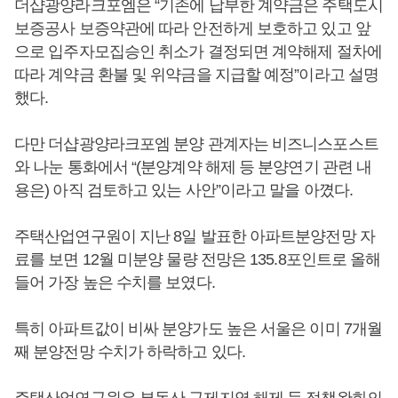
더샵광양라크포엠은 “기존에 납부한 계약금은 주택도시
보증공사 보증약관에 따라 안전하게 보호하고 있고 앞
으로 입주자모집승인 취소가 결정되면 계약해제 절차에
따라 계약금 환불 및 위약금을 지급할 예정”이라고 설명
했다.
다만 더샵광양라크포엠 분양 관계자는 비즈니스포스트
와 나눈 통화에서 “(분양계약 해제 등 분양연기 관련 내
용은) 아직 검토하고 있는 사안”이라고 말을 아꼈다.
주택산업연구원이 지난 8일 발표한 아파트분양전망 자
료를 보면 12월 미분양 물량 전망은 135.8포인트로 올해
들어 가장 높은 수치를 보였다.
특히 아파트값이 비싸 분양가도 높은 서울은 이미 7개월
째 분양전망 수치가 하락하고 있다.