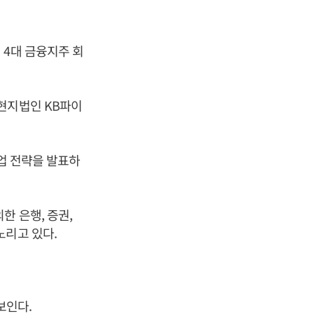
 4대 금융지주 회
현지법인 KB파이
사업 전략을 발표하
 은행, 증권,
노리고 있다.
보인다.