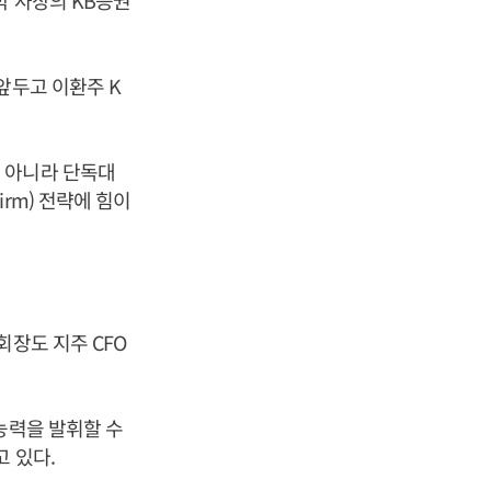
박 사장의 KB증권
앞두고 이환주 K
 아니라 단독대
rm) 전략에 힘이
회장도 지주 CFO
능력을 발휘할 수
고 있다.