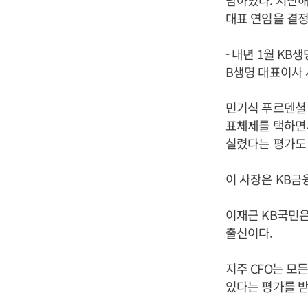
남아있다. 지난해
대표 연임을 결정
- 내년 1월 K
B생명 대표이사 
민기식 푸르덴셜
표체제를 택하면서
실렸다는 평가도 
이 사장은 KB금
이재근 KB국민은
출신이다.
지주 CFO는 모
있다는 평가를 받