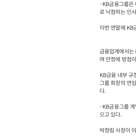
- KB금융그룹은
로 낙점하는 인
이번 연말에 KB
금융업계에서는 K
며 안정에 방점이
KB금융 내부 규
그룹 회장의 연임
다.
- KB금융그룹 
으고 있다.
박정림 사장이 이