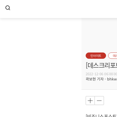
인사이트
데
[데스크리포트
2022-12-06 06:00:0
곽보현 기자 - bhkwa
[비즈니스포스트]