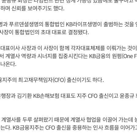
 윤종규 회장은 라임펀드 관련 징계 가능성 있음에도 불구하고 
하며 신뢰를 보여주기도 했다.
B생명과 푸르덴셜생명의 통합법인 KB라이프생명이 출범하는 것을 
사장이 통합법인의 초대 대표로 결정됐다.
 대표이사 사장과 이 사장이 함께 각자대표체제를 이뤄가는 것이
 계열사 역량과 시너지를 집중시킨다는 KB금융의 원펌(One Fi
나온다.
융지주의 최고재무책임자(CFO) 출신이기도 하다.
행장과 김기환 KB손해보험 대표도 지주 CFO 출신이고 윤종규 
든 계열사를 두루 살펴왔기 때문에 계열사 협업을 이끌어 가는데 
는다. KB금융지주는 CFO 출신을 중용하는 인사 흐름을 이어가