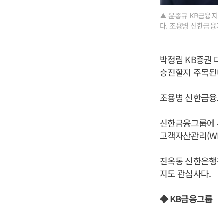
▲ 윤종규 KB금융지
다. 조용병 신한금융
박정림 KB증권 
승진할지 주목된
조용병 신한금융그
신한금융그룹에 
고객자산관리(WM
진옥동 신한은행
지도 관심사다.
◆ KB금융그룹