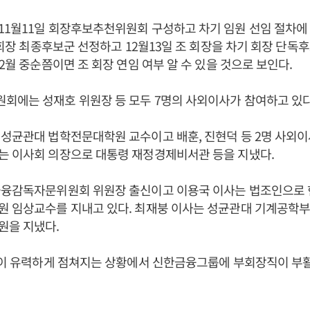
1월11일 회장후보추천위원회 구성하고 차기 임원 선임 절차에 
일 회장 최종후보군 선정하고 12월13일 조 회장을 차기 회장 단독
12월 중순쯤이면 조 회장 연임 여부 알 수 있을 것으로 보인다.
회에는 성재호 위원장 등 모두 7명의 사외이사가 참여하고 있다
성균관대 법학전문대학원 교수이고 배훈, 진현덕 등 2명 사외이
는 이사회 의장으로 대통령 재정경제비서관 등을 지냈다.
금융감독자문위원회 위원장 출신이고 이용국 이사는 법조인으로
원 임상교수를 지내고 있다. 최재붕 이사는 성균관대 기계공학부
원을 지냈다.
연임이 유력하게 점쳐지는 상황에서 신한금융그룹에 부회장직이 부