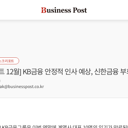
스크 리포트
 12월] KB금융 안정적 인사 예상, 신한금융 
0
k@businesspost.co.kr
 KB금융그룹은 이번 연말에 계열사 대표 10명의 임기가 만료된