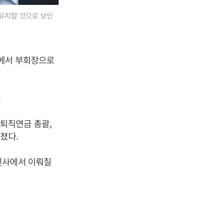
 유지할 것으로 보인
사에서 부회장으로
.
퇴직연금 총괄,
졌다.
인사에서 이뤄질