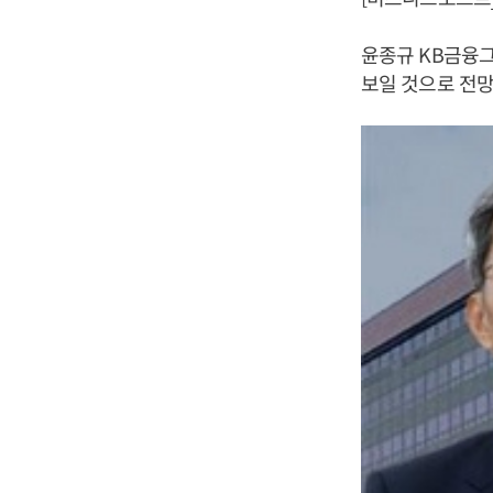
윤종규 KB금융그
보일 것으로 전망