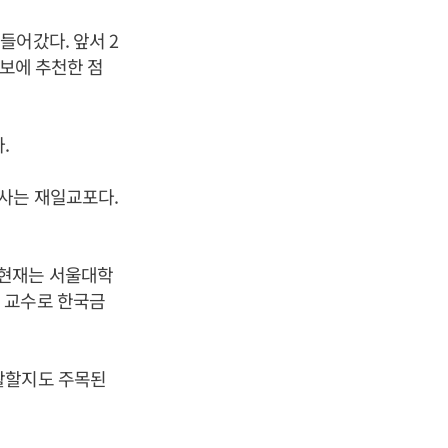
들어갔다. 앞서 2
후보에 추천한 점
.
사는 재일교포다.
 현재는 서울대학
 교수로 한국금
활할지도 주목된