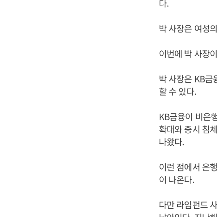
다.
박 사장은 여성의
이번에 박 사장이
박 사장은 KB금
할 수 있다.
KB금융이 비은
확대와 증시 침체
나왔다.
이런 점에서 은행
이 나온다.
다만 라임펀드 사