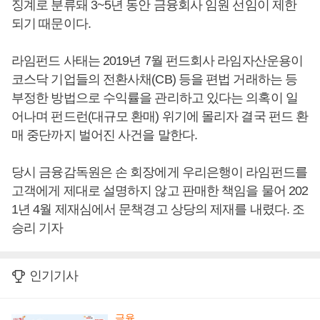
징계로 분류돼 3~5년 동안 금융회사 임원 선임이 제한
되기 때문이다.
라임펀드 사태는 2019년 7월 펀드회사 라임자산운용이
코스닥 기업들의 전환사채(CB) 등을 편법 거래하는 등
부정한 방법으로 수익률을 관리하고 있다는 의혹이 일
어나며 펀드런(대규모 환매) 위기에 몰리자 결국 펀드 환
매 중단까지 벌어진 사건을 말한다.
당시 금융감독원은 손 회장에게 우리은행이 라임펀드를
고객에게 제대로 설명하지 않고 판매한 책임을 물어 202
1년 4월 제재심에서 문책경고 상당의 제재를 내렸다. 조
승리 기자
인기기사
금융