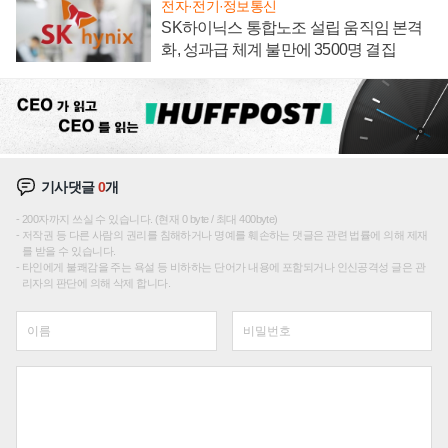
전자·전기·정보통신
SK하이닉스 통합노조 설립 움직임 본격
화, 성과급 체계 불만에 3500명 결집
기사댓글
0
개
200자까지 쓰실 수 있습니다. (현재 0 byte / 최대 400byte)
저작권 등 다른 사람의 권리를 침해하거나 명예를 훼손하는 댓글은 관련 법률에 의해 제재
를 받을 수 있습니다.
타인에게 불쾌감을 주는 욕설 등 비하하는 단어가 내용에 포함되거나 인신공격성 글은 관
리자의 판단에 의해 삭제 합니다.