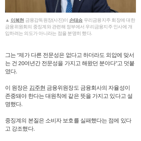
▲
이복현
금융감독원장(사진)이
손태승
우리금융지주 회장에 대한
금융위원회의 중징계와 관련해 정부에서 우리금융지주 인사에 개
입하려는 의도가 아니라는 점을 분명히 했다.
그는 “제가 다른 전문성은 없다고 하더라도 외압에 맞서
는 건 20여년간 전문성을 가지고 해왔던 분야다”고 덧붙
였다.
이 원장은
김주현
금융위원장도 금융회사의 자율성이
존중돼야 한다는 대원칙에 같은 뜻을 가지고 있다고 설
명했다.
중징계의 본질은 소비자 보호를 실패했다는 점에 있다
고 강조했다.