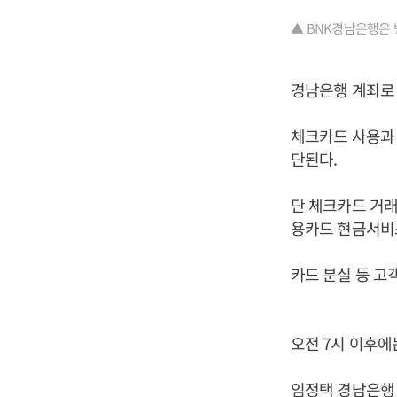
▲ BNK경남은행은 
경남은행 계좌로 
체크카드 사용과
단된다.
단 체크카드 거래
용카드 현금서비
카드 분실 등 고
오전 7시 이후
임정택 경남은행 