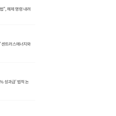
법", 해제 명령 내려
동맹' 센트러스에너지와
% 성과급' 법적 논