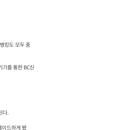
뱅킹도 모두 중
기기를 통한 BC신
된다.
레이드하게 됐