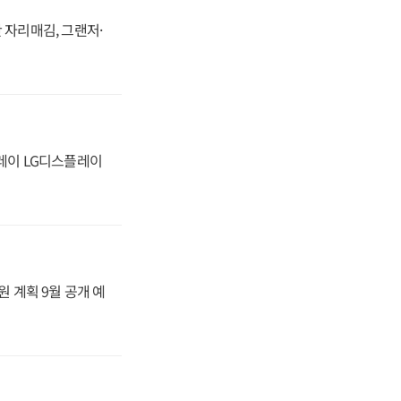
 자리매김, 그랜저·
플레이 LG디스플레이
원 계획 9월 공개 예