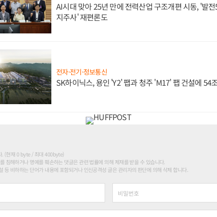
AI시대 맞아 25년 만에 전력산업 구조개편 시동, '발전5
지주사' 재편론도
전자·전기·정보통신
SK하이닉스, 용인 'Y2' 팹과 청주 'M17' 팹 건설에 5
현재 0 byte / 최대 400byte)
를 침해하거나 명예를 훼손하는 댓글은 관련 법률에 의해 제재를 받을 수 있습니다.
 등 비하하는 단어가 내용에 포함되거나 인신공격성 글은 관리자의 판단에 의해 삭제 합니다.