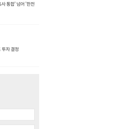
사 통합' 넘어 '한전
4조 투자 결정