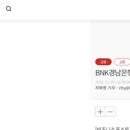
금융
금융
BNK경남은행
2022-11-04 16:00:0
차화영 기자 - chy@bu
[비즈니스포스트]