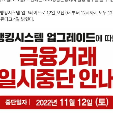
뱅킹시스템 업그레이드로 12일 오전 0시부터 12시까지 모두 1
된다고 4일 밝혔다.