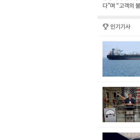
다”며 “고객의 
인기기사