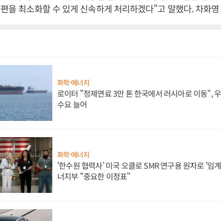
불편을 최소화할 수 있게 신속하게 처리하겠다”고 말했다. 차화영
화학·에너지
로이터 "정제연료 3만 톤 한국에서 러시아로 이동",
수요 늘어
화학·에너지
'한수원 협력사' 미국 오클로 SMR 연구용 원자로 '임계 
너지부 "중요한 이정표"