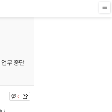
 업무 중단
0
다.