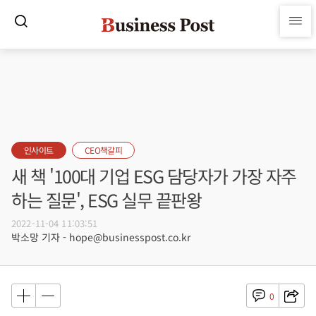
인사이트
CEO책갈피
새 책 '100대 기업 ESG 담당자가 가장 자주
하는 질문', ESG 실무 끝판왕
2022-11-04 11:03:51
박소망 기자 - hope@businesspost.co.kr
0