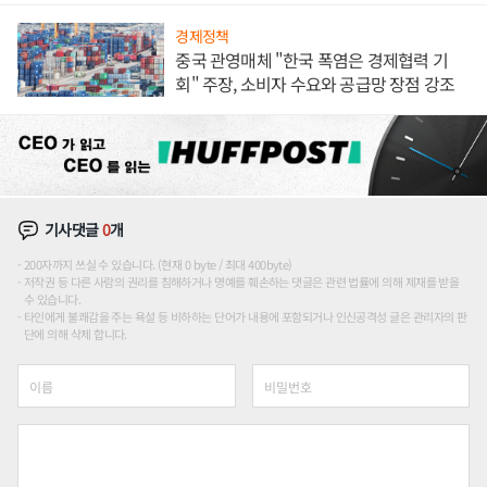
경제정책
중국 관영매체 "한국 폭염은 경제협력 기
회" 주장, 소비자 수요와 공급망 장점 강조
기사댓글
0
개
200자까지 쓰실 수 있습니다. (현재 0 byte / 최대 400byte)
저작권 등 다른 사람의 권리를 침해하거나 명예를 훼손하는 댓글은 관련 법률에 의해 제재를 받을
수 있습니다.
타인에게 불쾌감을 주는 욕설 등 비하하는 단어가 내용에 포함되거나 인신공격성 글은 관리자의 판
단에 의해 삭제 합니다.