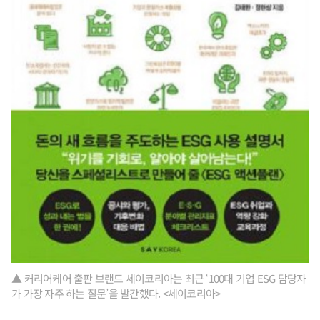
▲ 커리어케어 출판 브랜드 세이코리아는 최근 ‘100대 기업 ESG 담당자
가 가장 자주 하는 질문’을 발간했다. <세이코리아>