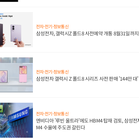
전자·전기·정보통신
삼성전자, 갤럭시Z 폴드8 사전예약 개통 8월31일까
전자·전기·정보통신
삼성전자 갤럭시 Z 폴드8 시리즈 사전 판매 '144만 대
전자·전기·정보통신
엔비디아 '루빈 울트라'에도 HBM4 탑재 검토, 삼성전
M4 수율에 주도권 갈린다