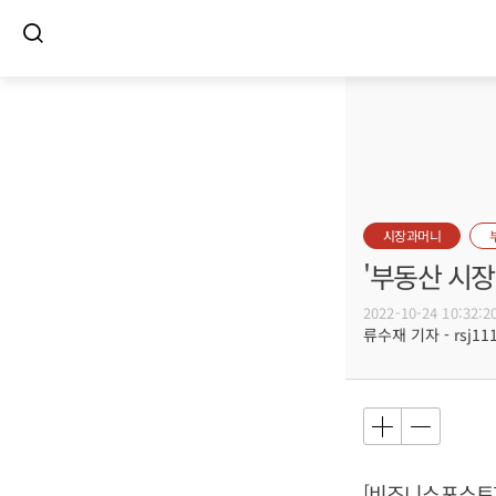
시장과머니
'부동산 시장
2022-10-24 10:32:2
류수재 기자 - rsj111
[비즈니스포스트]