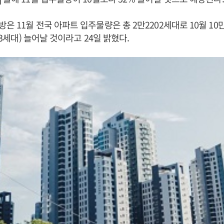
은 11월 전국 아파트 입주물량은 총 2만2202세대로 10월 10만
563세대) 늘어날 것이라고 24일 밝혔다.