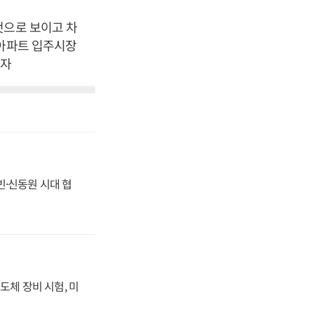
것으로 보이고 차
 아파트 입주시장
기자
동빈·신동원 시대 협
도체 장비 시험, 미