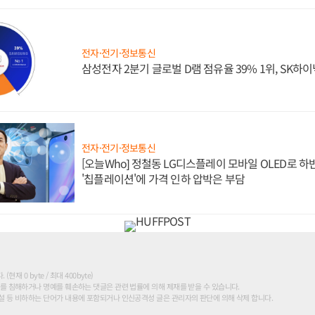
전자·전기·정보통신
삼성전자 2분기 글로벌 D램 점유율 39% 1위, SK하이
전자·전기·정보통신
[오늘Who] 정철동 LG디스플레이 모바일 OLED로 하
'칩플레이션'에 가격 인하 압박은 부담
현재 0 byte / 최대 400byte)
를 침해하거나 명예를 훼손하는 댓글은 관련 법률에 의해 제재를 받을 수 있습니다.
 등 비하하는 단어가 내용에 포함되거나 인신공격성 글은 관리자의 판단에 의해 삭제 합니다.