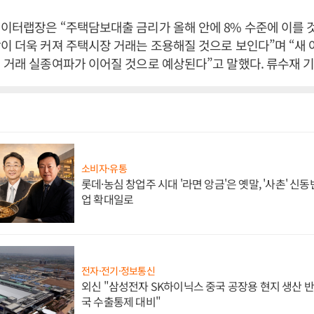
이터랩장은 “주택담보대출 금리가 올해 안에 8% 수준에 이를 
이 더욱 커져 주택시장 거래는 조용해질 것으로 보인다”며 “새
 거래 실종여파가 이어질 것으로 예상된다”고 말했다. 류수재 
소비자·유통
롯데·농심 창업주 시대 '라면 앙금'은 옛말, '사촌' 신
업 확대일로
전자·전기·정보통신
외신 "삼성전자 SK하이닉스 중국 공장용 현지 생산 반
국 수출통제 대비"