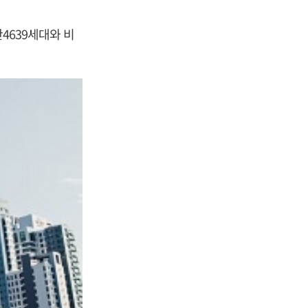
4639세대와 비