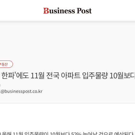
부동산
 한파'에도 11월 전국 아파트 입주물량 10월보다
0
@businesspost.co.kr
 올해 11월 입주물량이 10월보다 52% 늘어날 것으로 예상된다