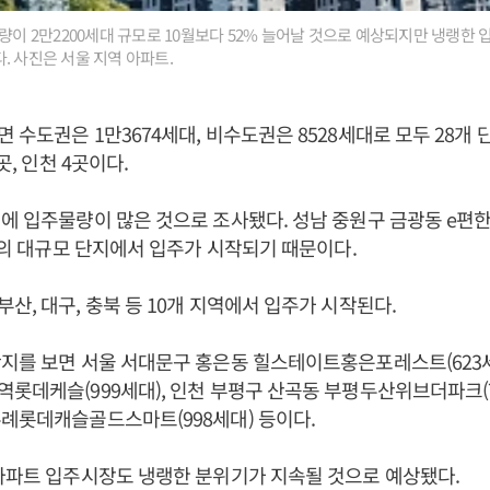
물량이 2만2200세대 규모로 10월보다 52% 늘어날 것으로 예상되지만 냉랭한
. 사진은 서울 지역 아파트.
 수도권은 1만3674세대, 비수도권은 8528세대로 모두 28개 
8곳, 인천 4곳이다.
시에 입주물량이 많은 것으로 조사됐다. 성남 중원구 금광동 e
 등의 대규모 단지에서 입주가 시작되기 때문이다.
산, 대구, 충북 등 10개 지역에서 입주가 시작된다.
지를 보면 서울 서대문구 홍은동 힐스테이트홍은포레스트(623세
롯데케슬(999세대), 인천 부평구 산곡동 부평두산위브더파크(7
례롯데캐슬골드스마트(998세대) 등이다.
아파트 입주시장도 냉랭한 분위기가 지속될 것으로 예상됐다.