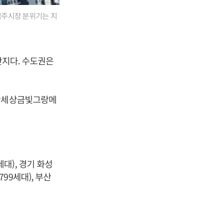
 입주시장 분위기는 지
단지다. 수도권은
편한세상금빛그랑메
대), 경기 화성
99세대), 부산