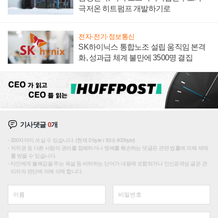
극저온 히트펌프 개발하기로
전자·전기·정보통신
SK하이닉스 통합노조 설립 움직임 본격
화, 성과급 체계 불만에 3500명 결집
기사댓글
0
개
200자까지 쓰실 수 있습니다. (현재 0 byte / 최대 400byte)
저작권 등 다른 사람의 권리를 침해하거나 명예를 훼손하는 댓글은 관련 법률에 의해 제재
를 받을 수 있습니다.
타인에게 불쾌감을 주는 욕설 등 비하하는 단어가 내용에 포함되거나 인신공격성 글은 관
리자의 판단에 의해 삭제 합니다.