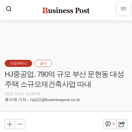
시장과머니
공시
HJ중공업, 790억 규모 부산 문현동 대성
주택 소규모재건축사업 따내
2022-10-21 14:08:49
류수재 기자 - rsj111@businesspost.co.kr
0