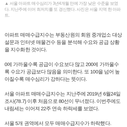
▲ 서울 아파트 매수심리가 3년4개월 만에 가장 낮은 수준을 보였
다. 지난주에 이어 최저치를 또 경신했다. 사진은 서울 지역 한 아파
트.
아파트 매매수급지수는 부동산원의 회원 중개업소 대상
설문과 인터넷 매물건수 등을 분석해 수요와 공급 상황
을 지수화한 것이다.
0에 가까울수록 공급이 수요보다 많고 200에 가까울수
록 수요가 공급보다 많음을 의미한다. 또 100을 넘어 높
아질수록 매수심리가 강하다는 뜻이다.
서울 아파트 매매수급지수는 지난주에 2019년 6월24일
조사(78.7) 이후 처음으로 80선이 무너졌다. 이번주에도
내림세는 이어져 22주 연속 하락세를 보였다.
서울 5개 권역에서 모두 매매수급지수가 하락했다.