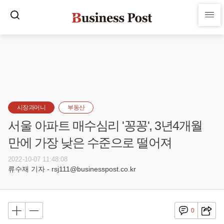
시장과머니
부동산
서울 아파트 매수심리 '꽁꽁', 3년4개월
만에 가장 낮은 수준으로 떨어져
2022-10-07 11:48:08
류수재 기자 - rsj111@businesspost.co.kr
0