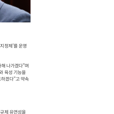
 지정제’를 운영
화해 나가겠다”며
와 육성 기능을
토하겠다”고 약속
 규제 유연성을