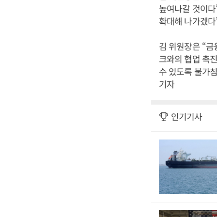
높여나갈 것이다”
확대해 나가겠다”
김 위원장은 “금
크와의 협업 촉진
수 있도록 불가침
기자
인기기사