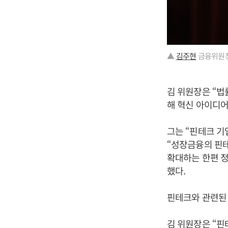
▲
김주현
금융위원장
김 위원장은 “법
해 혁신 아이디
그는 “핀테크 기
“성장금융의 핀테
확대하는 한편 
했다.
핀테크와 관련된
김 위원장은 “핀