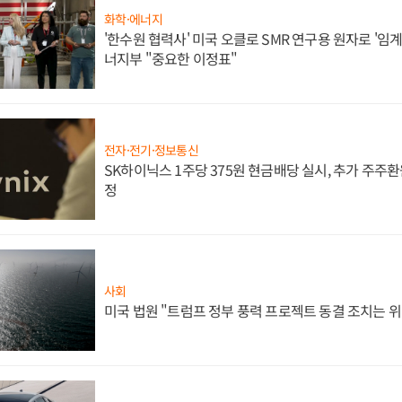
화학·에너지
'한수원 협력사' 미국 오클로 SMR 연구용 원자로 '임계 
너지부 "중요한 이정표"
전자·전기·정보통신
SK하이닉스 1주당 375원 현금배당 실시, 추가 주주환
정
사회
미국 법원 "트럼프 정부 풍력 프로젝트 동결 조치는 위