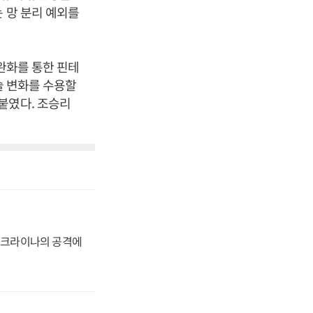
 망 분리 예외를
완화를 통한 핀테
술 변화를 수용할
붙였다. 조승리
 우크라이나의 공격에