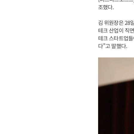
조했다.
김 위원장은 28
테크 산업이 직면
테크 스타트업들이
다”고 말했다.