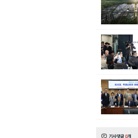
기사댓글
0
개