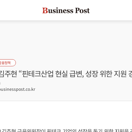
금융정책
김주현 “핀테크산업 현실 급변, 성장 위한 지원
0
sinesspost.co.kr
]
김주현
금융위원장이 핀테크 기업의 성장을 돕기 위한 지원을