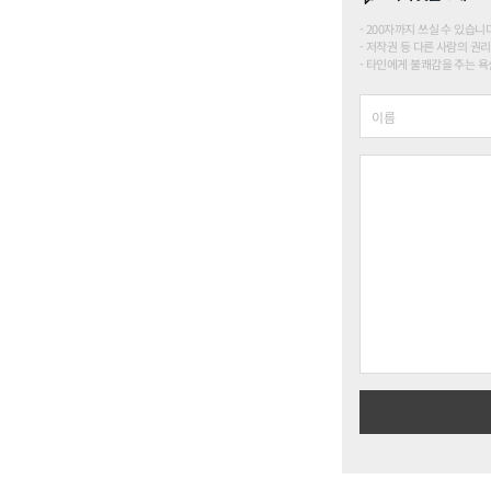
200자까지 쓰실 수 있습니다. (
저작권 등 다른 사람의 권리
타인에게 불쾌감을 주는 욕설