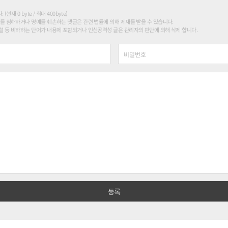
현재 0 byte / 최대 400byte)
를 침해하거나 명예를 훼손하는 댓글은 관련 법률에 의해 제재를 받을 수 있습니다.
 등 비하하는 단어가 내용에 포함되거나 인신공격성 글은 관리자의 판단에 의해 삭제 합니다.