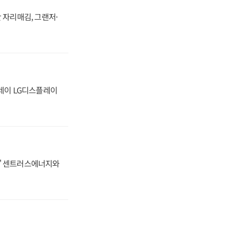
 자리매김, 그랜저·
플레이 LG디스플레이
동맹' 센트러스에너지와