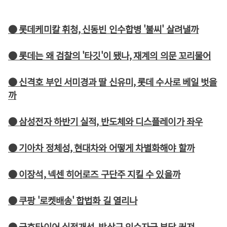
● 롯데케미칼 휘청, 신동빈 인수합병 '불씨' 살려낼까
● 롯데는 왜 검찰의 '타깃'이 됐나, 재계의 의문 꼬리물어
● 신격호 부인 서미경과 딸 신유미, 롯데 수사로 베일 벗을
까
● 삼성전자 하반기 실적, 반도체와 디스플레이가 좌우
● 기아차 정체성, 현대차와 어떻게 차별화해야 할까
● 이장석, 넥센 히어로즈 구단주 지킬 수 있을까
● 쿠팡 '로켓배송' 합법화 길 열리나
● 금호타이어 실적개선, 박삼구 인수자금 부담 커져