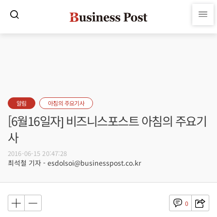
알림
아침의 주요기사
[6월16일자] 비즈니스포스트 아침의 주요기
사
2016-06-15 20:47:28
최석철 기자 - esdolsoi@businesspost.co.kr
0