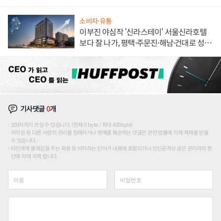
소비자·유통
이부진 야심작 '신라스테이' 서울신라호텔
보다 잘 나가, 평택·주문진·해남·건대로 성
장판 더 넓힌다
기사댓글
0
개
200자까지 쓰실 수 있습니다. (현재 0 byte / 최대 400byte)
저작권 등 다른 사람의 권리를 침해하거나 명예를 훼손하는 댓글은 관련 법률에 의해 제재를 받을
수 있습니다.
타인에게 불쾌감을 주는 욕설 등 비하하는 단어가 내용에 포함되거나 인신공격성 글은 관리자의 판
단에 의해 삭제 합니다.