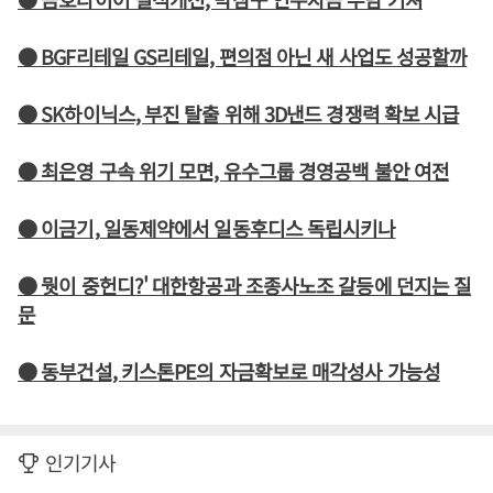
● BGF리테일 GS리테일, 편의점 아닌 새 사업도 성공할까
● SK하이닉스, 부진 탈출 위해 3D낸드 경쟁력 확보 시급
● 최은영 구속 위기 모면, 유수그룹 경영공백 불안 여전
● 이금기, 일동제약에서 일동후디스 독립시키나
● 뭣이 중헌디?' 대한항공과 조종사노조 갈등에 던지는 질
문
● 동부건설, 키스톤PE의 자금확보로 매각성사 가능성
인기기사