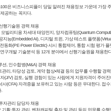
bs)100은 비즈니스피플이 당일 알려진 채용정보 가운데 가장 
 제공하는 꼭지다.
 선행기술원 경력 채용
빌리티용 차세대 태양전지, 양자컴퓨팅(Quantum Computi
(Embedded AI), 디지털 트윈, 가상 테스트 플랫폼(Virtual Tes
동화(PE·Power Electric)·샤시 통합제어, 통합 시험 평가 플
, 연구개발 기술분석 등 12개 분야에서 선행기술원을 채용한다
션, 인수합병(M&A) 경력 채용
트관리, 타당성 검토, 계약 협상•체결 등의 업무를 수행할 경
투자(J/V) 검토, 실행 경험이 있는 사람에게 지원자격이 주어진다
무분석사(CFA) 자격증을 보유하고 있는 사람 등은 우대한다. 접
.
 투자관리 담당자 채용
 기획·투자 관리, 벤처캐피털 출자 및 관리 등의 업무를 수