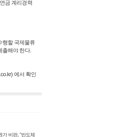
직연금 계리경력
수행할 국제물류
제출해야 한다.
o.kr) 에서 확인
가 비판, "반도체