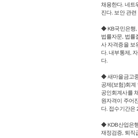
채용한다. 네트
진다. 보안 관련
◆ KB국민은행
법률자문, 법률
사 자격증을 보
다. 내부통제, 
다.
◆ 새마을금고중
공제(보험)회계 
공인회계사를 채
원자격이 주어진
다. 접수기간은 
◆ KDB산업은
재정검증, 퇴직