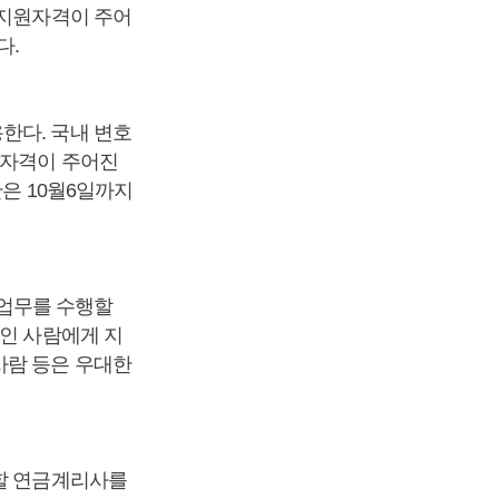
 지원자격이 주어
다.
한다. 국내 변호
원자격이 주어진
간은 10월6일까지
의 업무를 수행할
상인 사람에게 지
사람 등은 우대한
행할 연금계리사를