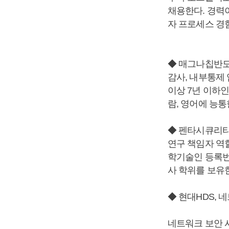
채용한다. 경력이
자 프로세스 경
◆ 매그나칩반도
감사, 내부통제
이상 7년 이하
람, 영어에 능통
◆ 펜타시큐리티
연구 책임자 역할
학기술인 등록번
사 학위를 보유
◆ 현대HDS, 
네트워크 보안 