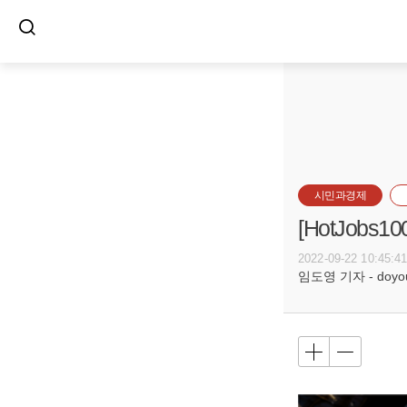
시민과경제
[HotJob
2022-09-22 10:45:4
임도영 기자 - doyoun