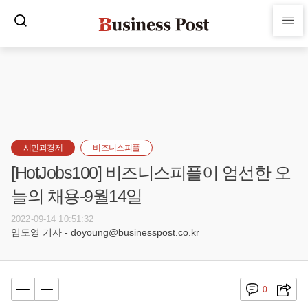
시민과경제
비즈니스피플
[HotJobs100] 비즈니스피플이 엄선한 오
늘의 채용-9월14일
2022-09-14 10:51:32
임도영 기자 - doyoung@businesspost.co.kr
0