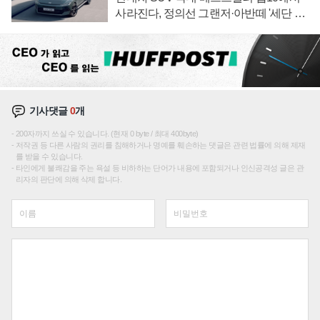
사라진다, 정의선 그랜저·아반떼 '세단 쌍
끌이'로 내수 방어
기사댓글
0
개
200자까지 쓰실 수 있습니다. (현재 0 byte / 최대 400byte)
저작권 등 다른 사람의 권리를 침해하거나 명예를 훼손하는 댓글은 관련 법률에 의해 제재
를 받을 수 있습니다.
타인에게 불쾌감을 주는 욕설 등 비하하는 단어가 내용에 포함되거나 인신공격성 글은 관
리자의 판단에 의해 삭제 합니다.