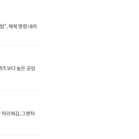
법", 해제 명령 내려
·벤츠보다 높은 공임
 자리매김, 그랜저·