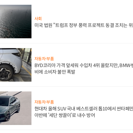
사회
미국 법원 "트럼프 정부 풍력 프로젝트 동결 조치는 위
자동차·부품
BYD코리아 가격 앞세워 수입차 4위 올랐지만, BMW
비에 소비자 불만 폭발
자동차·부품
현대차 올해 SUV 국내 베스트셀러 톱10에서 싼타페만
아반떼 '세단 쌍끌이'로 내수 방어