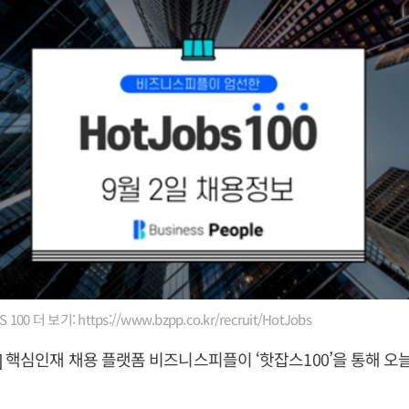
00 더 보기: https://www.bzpp.co.kr/recruit/HotJobs
 핵심인재 채용 플랫폼 비즈니스피플이 ‘핫잡스100’을 통해 