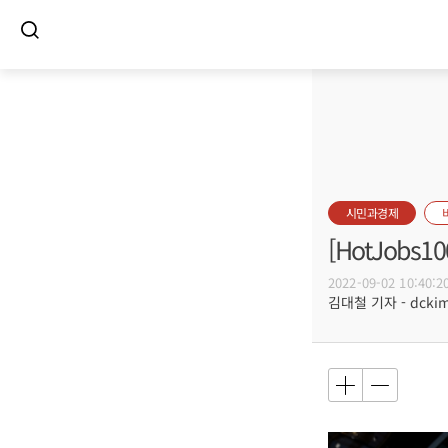
시민과경제
[HotJob
2022-09-02 10:40:2
김대철 기자 - dckim@