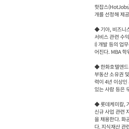
핫잡스(HotJo
개를 선정해 제공
◆ 기아, 비즈니
서비스 관련 수익
I) 개발 등의 
어진다. MBA 
◆ 한화호텔앤드
부동산 소유권 및
력이 4년 이상인
있는 사람 등은 
◆ 롯데케미칼,
신규 사업 관련 
을 채용한다. 화
다. 지식재산 관