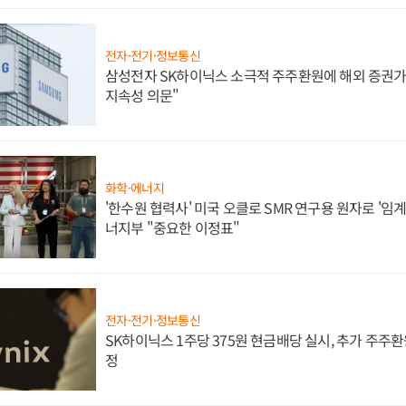
전자·전기·정보통신
삼성전자 SK하이닉스 소극적 주주환원에 해외 증권가 
지속성 의문"
화학·에너지
'한수원 협력사' 미국 오클로 SMR 연구용 원자로 '임계 
너지부 "중요한 이정표"
전자·전기·정보통신
SK하이닉스 1주당 375원 현금배당 실시, 추가 주주환
정