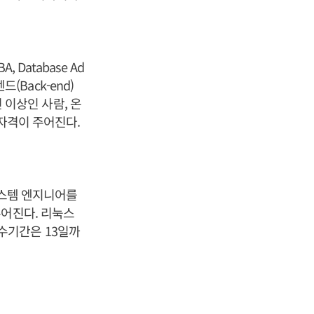
, Database Ad
엔드(Back-end)
년 이상인 사람, 온
원자격이 주어진다.
 시스템 엔지니어를
주어진다. 리눅스
 접수기간은 13일까