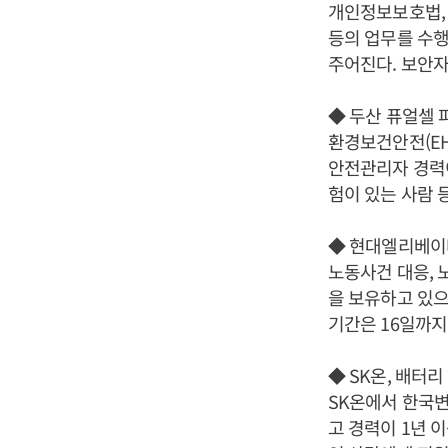
개인정보보호법, 
등의 업무를 수행
주어진다. 보안자
◆ 두산 퓨얼셀 
환경보건안전(EH
안전관리자 경력
험이 있는 사람 
◆ 현대엘리베이
노동사건 대응, 
을 보유하고 있으
기간은 16일까지
◆ SK온, 배터
SK온에서 한국
고 경력이 1년 