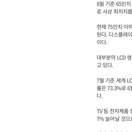
8월 기준 65인치
로 사상 최저치를
현재 75인치 이
된다. 디스플레이
이다.
대부분의 LCD 
고 있다.
7월 기준 세계 
률은 73.3%로
다.
TV 등 전자제품
7% 늘어날 것으