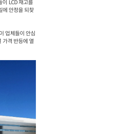
이 LCD 재고를
일에 안정을 되찾
이 업체들이 안심
 가격 반등에 열