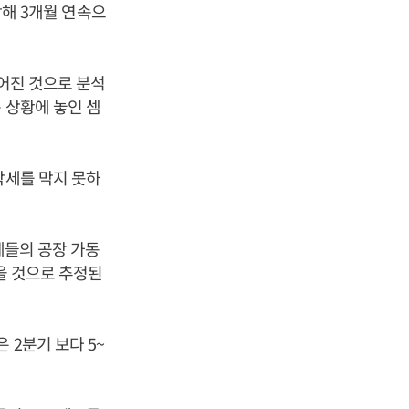
락해 3개월 연속으
떨어진 것으로 분석
 상황에 놓인 셈
락세를 막지 못하
체들의 공장 가동
었을 것으로 추정된
 2분기 보다 5~