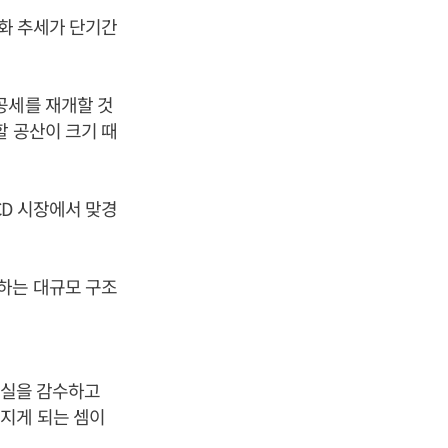
악화 추세가 단기간
공세를 재개할 것
할 공산이 크기 때
D 시장에서 맞경
하는 대규모 구조
손실을 감수하고
지게 되는 셈이