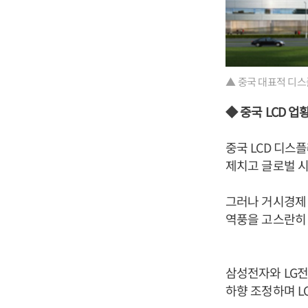
▲ 중국 대표적 디스
◆ 중국 LCD 업
중국 LCD 디스
제치고 글로벌 시
그러나 거시경제 
역풍을 고스란히 
삼성전자와 LG전
하향 조정하며 L