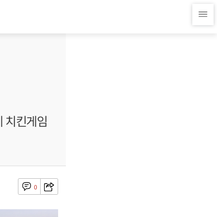
업체 치킨게임
0