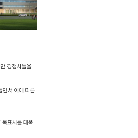
대만 경쟁사들을
들면서 이에 따른
량 목표치를 대폭