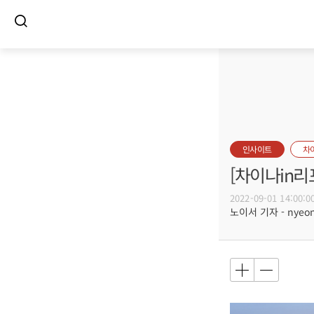
인사이트
차
[차이나in리
2022-09-01 14:00:0
노이서 기자 - nyeong