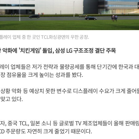
플레이 업체 중 한 곳인 TCL화싱광뎬의 우한 공장.
황 악화에 '치킨게임' 돌입, 삼성 LG 구조조정 결단 주목
플레이 업체들은 저가 전략과 물량공세를 통해 단기간에 한국과 
장 점유율을 크게 높이는 성과를 봤다.
상황 악화 등 예상치 못한 변수로 디스플레이 수요가 크게 줄어
맞고 있다.
자, 중국 TCL, 일본 소니 등 글로벌 TV 제조업체들이 올해 판매
CD 주문량도 자연히 크게 줄었기 때문이다.