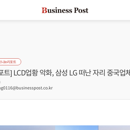
이나in리포트
포트] LCD업황 악화, 삼성 LG 떠난 자리 중국
0
0116@businesspost.co.kr