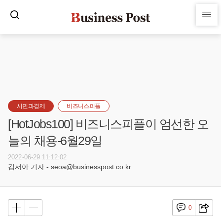
시민과경제
비즈니스피플
[HotJobs100] 비즈니스피플이 엄선한 오
늘의 채용-6월29일
2022-06-29 11:12:02
김서아 기자 - seoa@businesspost.co.kr
0