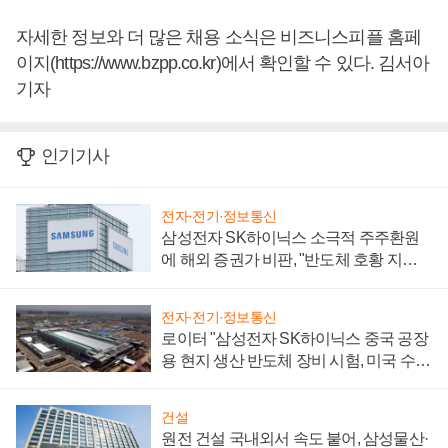
자세한 정보와 더 많은 채용 소식은 비즈니스피플 홈페
이지(https://www.bzpp.co.kr)에서 확인할 수 있다. 김서아
기자
인기기사
전자·전기·정보통신
삼성전자 SK하이닉스 소극적 주주환원
에 해외 증권가 비판, "반도체 호황 지속
성 의문"
전자·전기·정보통신
로이터 "삼성전자 SK하이닉스 중국 공장
용 현지 생산 반도체 장비 시험, 미국 수출
통제 대비"
건설
원전 건설 국내외서 속도 붙어, 삼성물산·