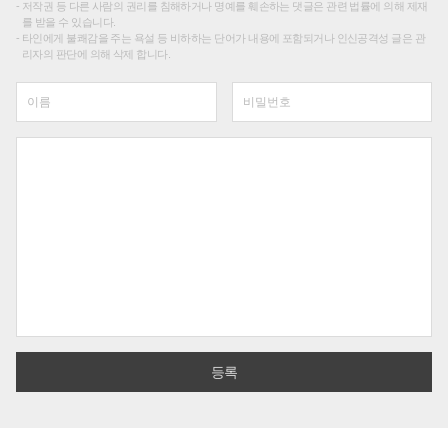
저작권 등 다른 사람의 권리를 침해하거나 명예를 훼손하는 댓글은 관련 법률에 의해 제재
를 받을 수 있습니다.
타인에게 불쾌감을 주는 욕설 등 비하하는 단어가 내용에 포함되거나 인신공격성 글은 관
리자의 판단에 의해 삭제 합니다.