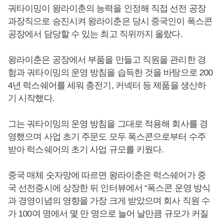
궈타이밍이 왕라이춘의 능력을 인정해 직접 선전 공장
과장직으로 승진시켜 왕라이춘은 당시 중국인이 폭스콘
공장에서 담당할 수 있는 최고 직위까지 올랐다.
왕라이춘은 공장에서 부품을 만들고 직원을 관리한 경
험과 궈타이밍의 운영 방침을 습득한 것을 바탕으로 200
4년 럭스쉐어를 세워 충전기, 커넥터 등 제품을 생산하
기 시작했다.
그는 궈타이밍의 운영 방침을 그대로 적용해 회사를 경
영했으며 사업 초기 주문도 모두 폭스콘으로부터 수주
받아 럭스쉐어의 초기 사업 규모를 키웠다.
중국 매체 숫자망에 따르면 왕라이춘은 럭스쉐어가 중
국 선전증시에 상장한 뒤 인터뷰에서 “폭스콘 운영 방식
과 경영이념의 영향을 가장 크게 받았으며 회사 직원 수
가 100여 명에서 몇 만 명으로 늘어 날만큼 규모가 커질