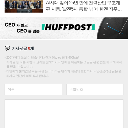
AI시대 맞아 25년 만에 전력산업 구조개
편 시동, '발전5사 통합' 넘어 '한전 지주사'
재편론도
기사댓글
0
개
200자까지 쓰실 수 있습니다. (현재 0 byte / 최대 400byte)
저작권 등 다른 사람의 권리를 침해하거나 명예를 훼손하는 댓글은 관련 법률에 의해 제재
를 받을 수 있습니다.
타인에게 불쾌감을 주는 욕설 등 비하하는 단어가 내용에 포함되거나 인신공격성 글은 관
리자의 판단에 의해 삭제 합니다.