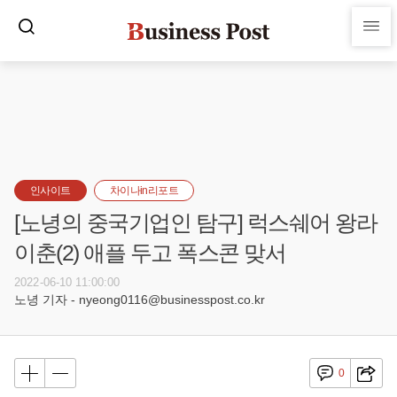
인사이트
차이나in리포트
[노녕의 중국기업인 탐구] 럭스쉐어 왕라
이춘(2) 애플 두고 폭스콘 맞서
2022-06-10 11:00:00
노녕 기자 - nyeong0116@businesspost.co.kr
0