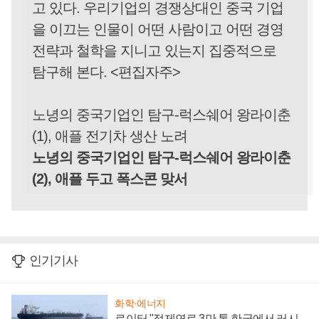
고 있다. 우리기업의 경쟁상대인 중국 기업
을 이끄는 인물이 어떤 사람이고 어떤 경영
전략과 철학을 지니고 있는지 집중적으로
탐구해 본다. <편집자주>
노녕의 중국기업인 탐구-럭스쉐어 왕라이춘
(1), 애플 전기차 생산 노려
노녕의 중국기업인 탐구-럭스쉐어 왕라이춘
(2), 애플 두고 폭스콘 맞서
인기기사
화학·에너지
로이터 "정제연료 3만 톤 한국에서 러시