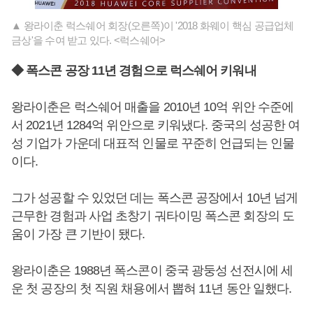
▲ 왕라이춘 럭스쉐어 회장(오른쪽)이 '2018 화웨이 핵심 공급업체
금상'을 수여 받고 있다. <럭스쉐어>
◆ 폭스콘 공장 11년 경험으로 럭스쉐어 키워내
왕라이춘은 럭스쉐어 매출을 2010년 10억 위안 수준에
서 2021년 1284억 위안으로 키워냈다. 중국의 성공한 여
성 기업가 가운데 대표적 인물로 꾸준히 언급되는 인물
이다.
그가 성공할 수 있었던 데는 폭스콘 공장에서 10년 넘게
근무한 경험과 사업 초창기 궈타이밍 폭스콘 회장의 도
움이 가장 큰 기반이 됐다.
왕라이춘은 1988년 폭스콘이 중국 광둥성 선전시에 세
운 첫 공장의 첫 직원 채용에서 뽑혀 11년 동안 일했다.