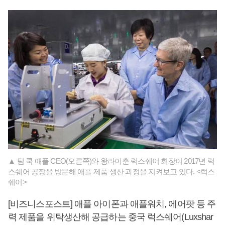
▲ 팀 쿡 애플 CEO(오른쪽)와 왕라이춘 럭스쉐어 회장이 2017년 럭
스쉐어 공장을 방문해 애플 제품 생산 과정을 지켜보고 있다. <럭스
쉐어>
[비즈니스포스트] 애플 아이폰과 애플워치, 에어팟 등 주
력 제품을 위탁생산해 공급하는 중국 럭스쉐어(Luxshar