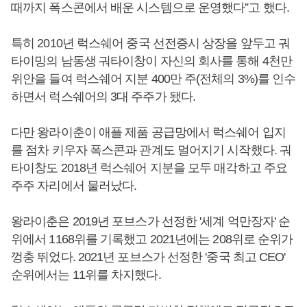
때까지 폭스콘에서 배운 시스템으로 운영했다”고 했다.
특히 2010년 럭스쉐어 중국 선전증시 상장을 앞두고 궈
타이밍의 남동생 궈타이창이 자신의 회사를 통해 4천만
위안을 들여 럭스쉐어 지분 400만 주(전체의 3%)를 인수
하면서 럭스쉐어의 3대 주주가 됐다.
다만 왕라이춘이 애플 제품 공급망에서 럭스쉐어 입지
를 점차 키우자 폭스콘과 관계도 멀어지기 시작했다. 궈
타이창도 2018년 럭스쉐어 지분을 모두 매각하고 주요
주주 자리에서 물러났다.
왕라이춘은 2019년 포브스가 선정한 '세계 억만장자' 순
위에서 1168위를 기록했고 2021년에는 208위로 순위가
껑충 뛰었다. 2021년 포브스가 선정한 '중국 최고 CEO'
순위에서는 11위를 차지했다.