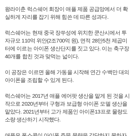
왕라이춘 럭스쉐어 회장이 애플 제품 공급망에서 더 확
실하게 자리를 잡기 위해 힘쓴 데 따른 성과다.
럭스쉐어는 현재 중국 장쑤성에 위치한 쿤산시에서 투
자규모 110억 위안(2조700억 원), 면적 28만5천 제곱미
터에 이르는 아이폰 생산단지를 짓고 있다. 이는 축구장
40개를 합친 것과 맞먹는 넓이다.
이 공장은 이르면 올해 가동을 시작해 연간 수백만 대의
아이폰을 조립할 수 있게 된다.
럭스쉐어는 2017년 애플 에어팟 생산을 맡게 된 것을 시
작으로 2020년부터 구형과 보급형 아이폰 모델 생산을
맡았다. 2021년부터 고가 제품인 아이폰13프로 물량도
소량 생산하기 시작했다.
애플은 폭스콘이 아이폰 주문 물량을 감당하지 못하자