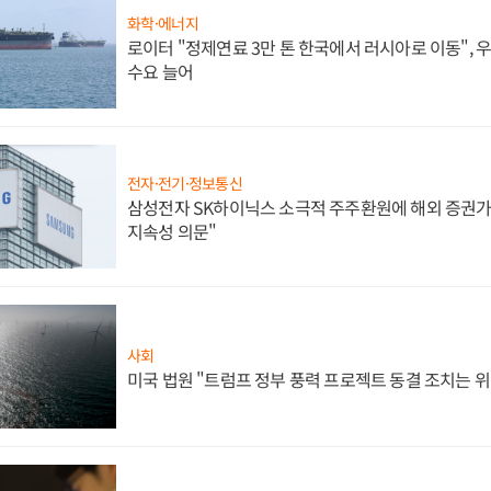
화학·에너지
로이터 "정제연료 3만 톤 한국에서 러시아로 이동",
수요 늘어
전자·전기·정보통신
삼성전자 SK하이닉스 소극적 주주환원에 해외 증권가 
지속성 의문"
사회
미국 법원 "트럼프 정부 풍력 프로젝트 동결 조치는 위