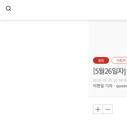
알림
아침의
[5월26일
2016-05-25 20:54:0
이헌일 기자 - queenl