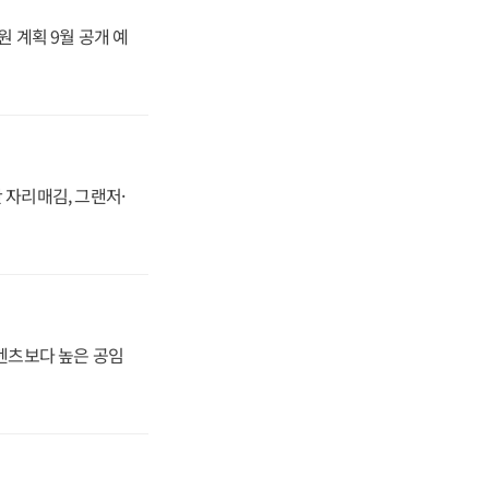
원 계획 9월 공개 예
 자리매김, 그랜저·
·벤츠보다 높은 공임