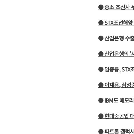
● 중소 조선사 
● STX조선해양
● 산업은행 수
● 산업은행의 '
● 임종룡, ST
● 이재용, 삼성
● IBM도 메모
● 현대중공업 대
● 파트론 갤럭시