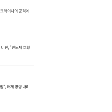
 우크라이나의 공격에
비판, "반도체 호황
법", 해제 명령 내려