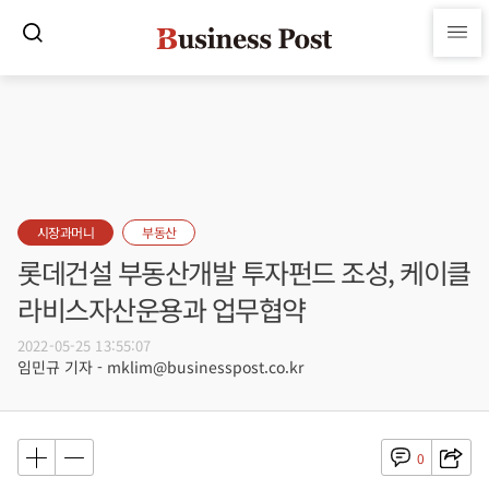
시장과머니
부동산
롯데건설 부동산개발 투자펀드 조성, 케이클
라비스자산운용과 업무협약
2022-05-25 13:55:07
임민규 기자 - mklim@businesspost.co.kr
0