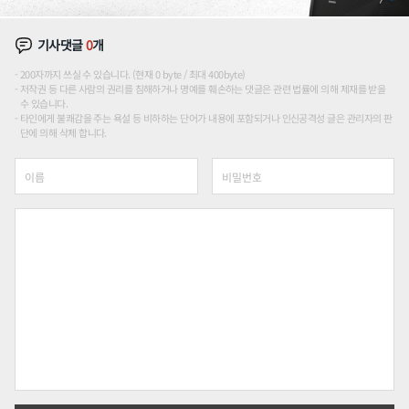
기사댓글
0
개
200자까지 쓰실 수 있습니다. (현재 0 byte / 최대 400byte)
저작권 등 다른 사람의 권리를 침해하거나 명예를 훼손하는 댓글은 관련 법률에 의해 제재를 받을
수 있습니다.
타인에게 불쾌감을 주는 욕설 등 비하하는 단어가 내용에 포함되거나 인신공격성 글은 관리자의 판
단에 의해 삭제 합니다.