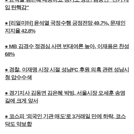
입 탄핵감"
● [리얼미터] 윤석열 국정수행 긍정전망 49.7%, 문재인
지지율 42.8%
● MB 김경수 정경심 사면 반대여론 높아, 이재용은 찬성
68%
● 경찰, 이재명 시장 시절 성남FC 후원 의혹 관련 성남시
청 압수수색
● 경기지사 김동연 김은혜 박빙, 서울시장 오세훈 송영
길에 크게 앞서
● 코스피 '외국인 기관 매도'로 3거래일 만에 하락, 코스
닥도 약보합