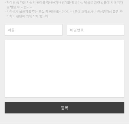
저작권 등 다른 사람의 권리를 침해하거나 명예를 훼손하는 댓글은 관련 법률에 의해 제재
를 받을 수 있습니다.
타인에게 불쾌감을 주는 욕설 등 비하하는 단어가 내용에 포함되거나 인신공격성 글은 관
리자의 판단에 의해 삭제 합니다.