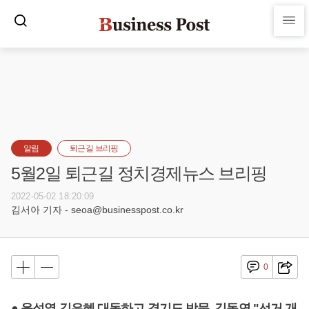
알림
퇴근길 브리핑
5월2일 퇴근길 정치경제뉴스 브리핑
2022-05-02 18:20:09
김서아 기자 - seoa@businesspost.co.kr
0
● 윤석열 김은혜 대동하고 경기도 방문, 김동연 "선거 개