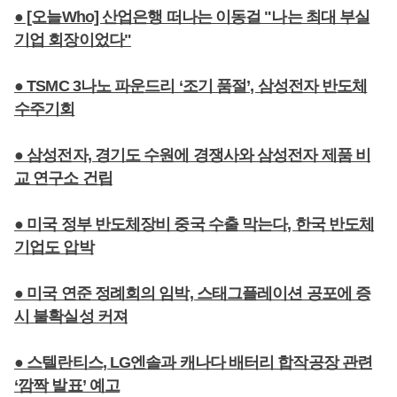
● [오늘Who] 산업은행 떠나는 이동걸 "나는 최대 부실
기업 회장이었다"
● TSMC 3나노 파운드리 ‘조기 품절’, 삼성전자 반도체
수주기회
● 삼성전자, 경기도 수원에 경쟁사와 삼성전자 제품 비
교 연구소 건립
● 미국 정부 반도체장비 중국 수출 막는다, 한국 반도체
기업도 압박
● 미국 연준 정례회의 임박, 스태그플레이션 공포에 증
시 불확실성 커져
● 스텔란티스, LG엔솔과 캐나다 배터리 합작공장 관련
‘깜짝 발표’ 예고