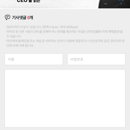
기사댓글
0
개
200자까지 쓰실 수 있습니다. (현재 0 byte / 최대 400byte)
저작권 등 다른 사람의 권리를 침해하거나 명예를 훼손하는 댓글은 관련 법률에 의해 제재를 받을
수 있습니다.
타인에게 불쾌감을 주는 욕설 등 비하하는 단어가 내용에 포함되거나 인신공격성 글은 관리자의 판
단에 의해 삭제 합니다.