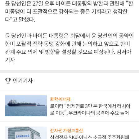
윤 당선인은 27일 오후 바이든 대통령의 방한과 관련해 "한
미동맹이 더 포괄적으로 강화되는 좋은 기회라고 생각한
다"고 말했다.
윤 당선인과 바이든 대통령은 회담에서 윤 당선인의 공약인
한미 포괄적 전략 동맹 강화에 관해 논의하고 앞으로 한미
관계 주요 의제 및 방향을 설정할 것으로 예상된다. 김서아
기자
인기기사
화학·에너지
로이터 "정제연료 3만 톤 한국에서 러시아
로 이동", 우크라이나의 공격에 수요 늘어
전자·전기·정보통신
삼성전자 SK하이닉스 소극적 주주환원에