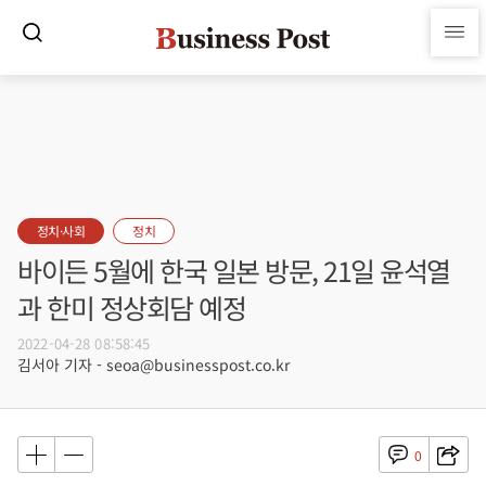
정치·사회
정치
바이든 5월에 한국 일본 방문, 21일 윤석열
과 한미 정상회담 예정
2022-04-28 08:58:45
김서아 기자 - seoa@businesspost.co.kr
0