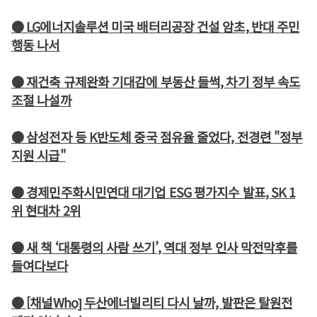
● LG에너지솔루션 미국 배터리공장 건설 암초, 반대 주민
행동 나서
● 재건축 규제완화 기대감에 부동산 들썩, 차기 정부 속도
조절 나설까
● 삼성전자 등 K반도체 중국 점유율 줄었다, 전경련 "정부
지원 시급"
● 경제민주화시민연대 대기업 ESG 평가지수 발표, SK 1
위 현대차 2위
● 새 책 ‘대통령의 사람 쓰기’, 역대 정부 인사 막전막후를
들여다보다
● [채널Who] 두산에너빌리티 다시 날까, 발판은 탈원전