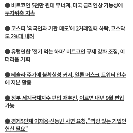
● 비트코인 5천만 원대 무너져, 미국 금리인상 가능성에
투자위축 지속
● 코스피 '외국인과 기관 매도'에 2거래일째 하락, 코스닥
도 2%대 내려
● 유럽연합 '전기 먹는 하마' 비트코인 규제 강화 조짐, 이
더리움 기회
● 테슬라 주가에 불확실성 커져, 일론 머스크 트위터 인수
에 지분 활용
● 정부 세계국채지수 편입 재추진, 이르면 내년 9월 편입
가능
● 경제5단체 이재용·신동빈 사면 요청, "역량 있는 기업인
헌신 필요"