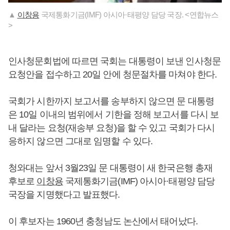
▲
이창용
국제통화기금(IMF) 아시아·태평양 담당 국장. <연합뉴스
>
인사청문회법에 따르면 국회는 대통령이 보낸 인사청문
요청안을 접수하고 20일 안에 청문절차를 마쳐야 한다.
국회가 시한까지 보고서를 송부하지 않으면 문 대통령
은 10일 이내의 범위에서 기한을 정해 보고서를 다시 보
내 달라는 요청(재송부 요청)을 할 수 있고 국회가 다시
응하지 않으면 그대로 임명할 수 있다.
청와대는 앞서 3월23일 문 대통령이 새 한국은행 총재
후보로
이창용
국제통화기금(IMF) 아시아·태평양 담당
국장을 지명했다고 발표했다.
이 후보자는 1960년 충청남도 논산에서 태어났다.