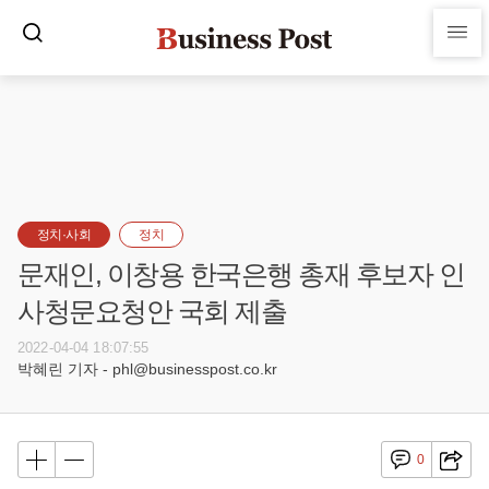
정치·사회
정치
문재인, 이창용 한국은행 총재 후보자 인
사청문요청안 국회 제출
2022-04-04 18:07:55
박혜린 기자 - phl@businesspost.co.kr
0