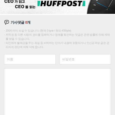
기사댓글
0
개
200자까지 쓰실 수 있습니다. (현재 0 byte / 최대 400byte)
저작권 등 다른 사람의 권리를 침해하거나 명예를 훼손하는 댓글은 관련 법률에 의해 제재
를 받을 수 있습니다.
타인에게 불쾌감을 주는 욕설 등 비하하는 단어가 내용에 포함되거나 인신공격성 글은 관
리자의 판단에 의해 삭제 합니다.