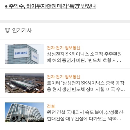
● 주익수, 하이투자증권 매각 '특명' 받았나
인기기사
전자·전기·정보통신
삼성전자 SK하이닉스 소극적 주주환원
에 해외 증권가 비판, "반도체 호황 지속
성 의문"
전자·전기·정보통신
로이터 "삼성전자 SK하이닉스 중국 공장
용 현지 생산 반도체 장비 시험, 미국 수출
통제 대비"
건설
원전 건설 국내외서 속도 붙어, 삼성물산·
현대건설·대우건설에 다가오는 '약속의
시간'