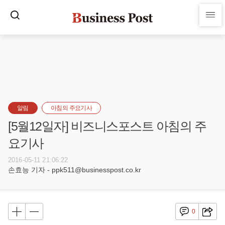
알림
아침의 주요기사
[5월12일자] 비즈니스포스트 아침의 주
요기사
2016-05-11 21:06:22
손효능 기자 - ppk511@businesspost.co.kr
0