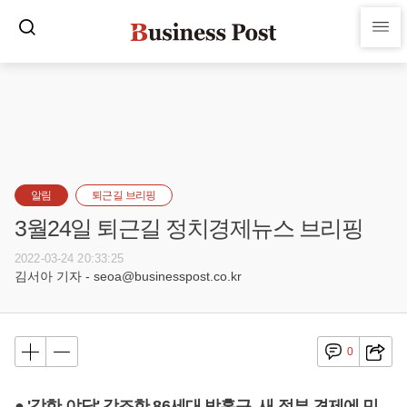
알림
퇴근길 브리핑
3월24일 퇴근길 정치경제뉴스 브리핑
2022-03-24 20:33:25
김서아 기자 - seoa@businesspost.co.kr
0
● '강한 야당' 강조한 86세대 박홍근, 새 정부 견제에 민