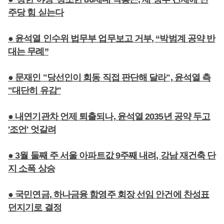
주당 힘 싣는다
● 윤석열 인수위 법무부 업무보고 거부, “박범계 공약 반
대는 무례”
● 문재인 "당선인이 회동 직접 판단해 달라", 윤석열 측
"대단히 유감"
● 내연기관차 언제 퇴출되나, 윤석열 2035년 공약 두고
'조언' 엇갈려
● 3월 둘째 주 서울 아파트값 9주째 내려, 강남 재건축 단
지 소폭 상승
● 국민연금, 하나금융 함영주 회장 선임 안건에 찬성표
던지기로 결정