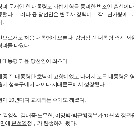
령과
문재인
현 대통령도 사법시험을 통과한 법조인 출신이나
동했다. 그러나 윤 당선인은 변호사 경력이 고작 1년가량에 
.
신으로서도 처음 대통령에 오른다. 김영삼 전 대통령 역시 서
학과를 나왔다.
 대통령도 윤 당선인이 최초다.
대중 전 대통령만 호남이 고향이었고 나머지 모든 대통령은 
울시 성북구에서 태어나 서대문구에서 성장했다.
권이 10년마다 교체되는 주기도 깨졌다.
·김영삼, 김대중·노무현, 이명박·박근혜정부가 10년씩 정
 만에
윤석열
정부가 탄생하게 됐다.