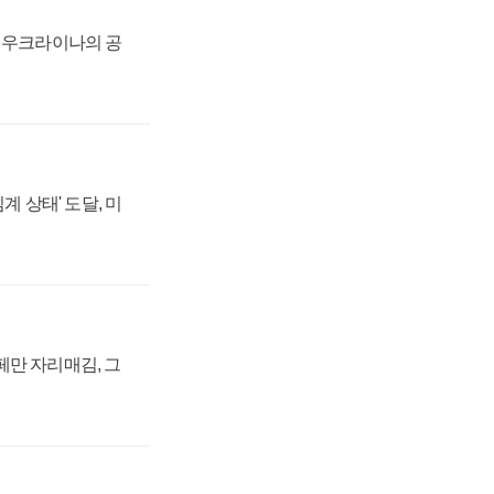
, 우크라이나의 공
계 상태' 도달, 미
페만 자리매김, 그