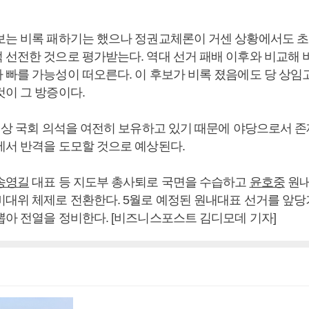
보는 비록 패하기는 했으나 정권교체론이 거센 상황에서도 
 선전한 것으로 평가받는다. 역대 선거 패배 이후와 비교해
 빠를 가능성이 떠오른다. 이 후보가 비록 졌음에도 당 상임
것이 그 방증이다.
 이상 국회 의석을 여전히 보유하고 있기 때문에 야당으로서 
에서 반격을 도모할 것으로 예상된다.
송영길
대표 등 지도부 총사퇴로 국면을 수습하고
윤호중
원내
비대위 체제로 전환한다. 5월로 예정된 원내대표 선거를 앞당
뽑아 전열을 정비한다. [비즈니스포스트 김디모데 기자]