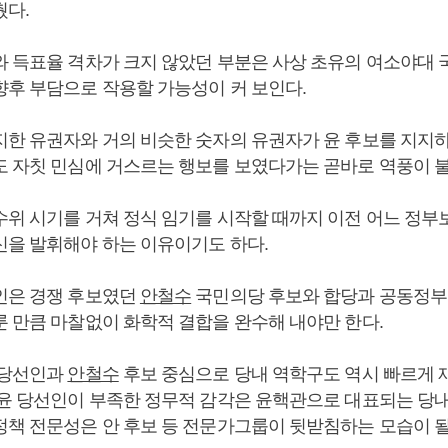
췄다.
와 득표율 격차가 크지 않았던 부분은 사상 초유의 여소야대 
향후 부담으로 작용할 가능성이 커 보인다.
지한 유권자와 거의 비슷한 숫자의 유권자가 윤 후보를 지지
도 자칫 민심에 거스르는 행보를 보였다가는 곧바로 역풍이 불 
수위 시기를 거쳐 정식 임기를 시작할 때까지 이전 어느 정부
신을 발휘해야 하는 이유이기도 하다.
인은 경쟁 후보였던
안철수
국민의당 후보와 합당과 공동정부 
룬 만큼 마찰없이 화학적 결합을 완수해 내야만 한다.
 당선인과
안철수
후보 중심으로 당내 역학구도 역시 빠르게 
 윤 당선인이 부족한 정무적 감각은 윤핵관으로 대표되는 당
정책 전문성은 안 후보 등 전문가그룹이 뒷받침하는 모습이 