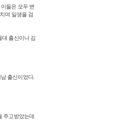
 이들은 모두 변
그치며 일생을 검
울대 출신이나 김
영남 출신이었다.
권을 주고받았는데