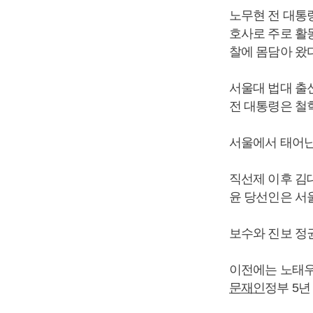
노무현 전 대통
호사로 주로 활
찰에 몸담아 왔다
서울대 법대 출
전 대통령은 철
서울에서 태어난
직선제 이후 김
윤 당선인은 서
보수와 진보 정
이전에는 노태우
문재인
정부 5년