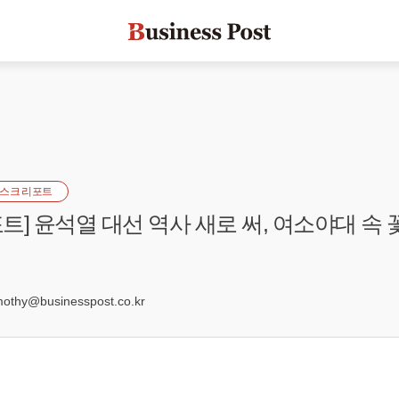
스크 리포트
트] 윤석열 대선 역사 새로 써, 여소야대 속
hy@businesspost.co.kr