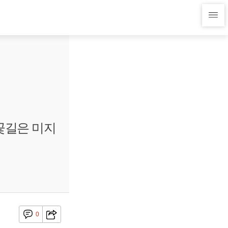
 꽃길은 미지
0