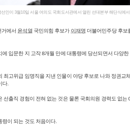
선인이 3월10일 서울 여의도 국회도서관에서 열린 선대본부 해단식에
령선거에서
윤석열
국민의힘 후보가
이재명
더불어민주당 후보를
치에 입문한 지 고작 8개월 만에 대통령에 당선되면서 다양한
의 최고위급 임명직을 지낸 인물이 야당 후보로 나와 정권교
이다.
은 선출직 경험이 전혀 없는 것은 물론 국회의원 경력도 없는 
통령이 되는 것도 처음이다.