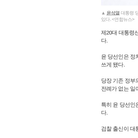
▲
윤석열
대통령 당
있다. <연합뉴스>
제20대 대통
다.
윤 당선인은 정
쓰게 됐다.
당장 기존 정부
전례가 없는 일
특히 윤 당선인
다.
검찰 출신이 대