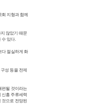
국회 지형과 함께
하지 않았기 때문
수 있다.
보다 절실하게 화
구성 등을 전제
재편될 것이라는
내 신흥 주류세력
될 것으로 전망된