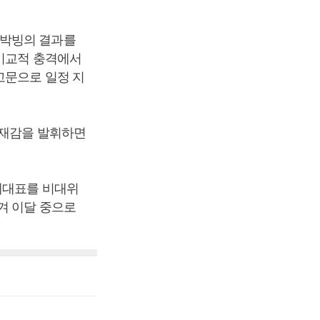
초박빙의 결과를
 비교적 충격에서
고문으로 일정 지
존재감을 발휘하면
대표를 비대위
겨 이달 중으로