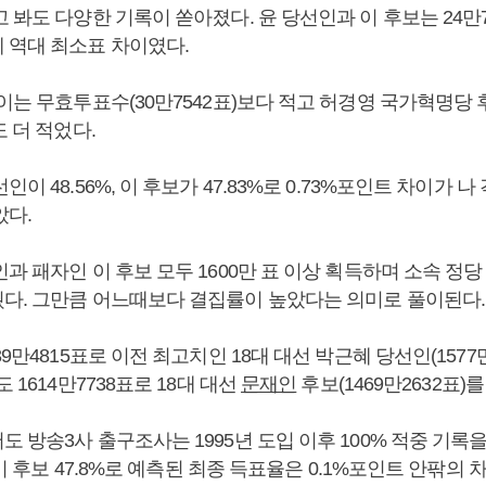
 봐도 다양한 기록이 쏟아졌다. 윤 당선인과 이 후보는 24만
 역대 최소표 차이였다.
이는 무효투표수(30만7542표)보다 적고 허경영 국가혁명당 
도 더 적었다.
이 48.56%, 이 후보가 47.83%로 0.73%포인트 차이가 나
았다.
과 패자인 이 후보 모두 1600만 표 이상 획득하며 소속 정당
다. 그만큼 어느때보다 결집률이 높았다는 의미로 풀이된다.
39만4815표로 이전 최고치인 18대 대선 박근혜 당선인(1577만
 1614만7738표로 18대 대선
문재인
후보(1469만2632표)
 방송3사 출구조사는 1995년 도입 이후 100% 적중 기록을
, 이 후보 47.8%로 예측된 최종 득표율은 0.1%포인트 안팎의