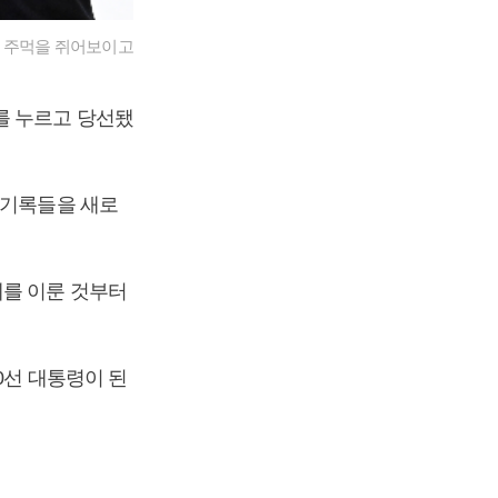
서 주먹을 쥐어보이고
 누르고 당선됐
 기록들을 새로
체를 이룬 것부터
0선 대통령이 된