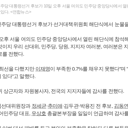
당 대통령선거 후보가 10일 오후 서울 여의도 민주당 중앙당사에서 열
있다. <연합뉴스>
주당 대통령선거 후보가 선거대책위원회 해단식에서 눈물을
 오후 서울 여의도 민주당 중앙당사에서 열린 해단식에 참석해
이지 우리 선대위, 민주당, 당원, 지지자 여러분, 여러분은 
로를 전했다.
 최선을 다했지만
이재명
이 부족한 0.7%를 채우지 못했다"며 
 있다"고 말했다.
위 상근자와 자원봉사자, 전국의 지지자들에 감사를 전했다.
임선대위원장과
정세균
·
추미애
·김두관·박용진 전 후보,
김동
어민주당 대표,
우상호
총괄본부장을 일일이 언급하며 감사를