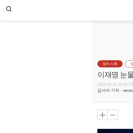
정치·사회
이재명 눈물
2022-03-10 18:20:0
김서아 기자 - seoa@b