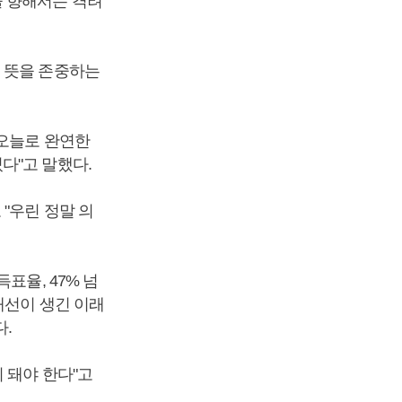
을 향해서는 격려
 뜻을 존중하는
 오늘로 완연한
다"고 말했다.
"우린 정말 의
표율, 47% 넘
대선이 생긴 이래
다.
 돼야 한다"고