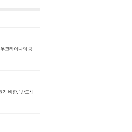
, 우크라이나의 공
가 비판, "반도체