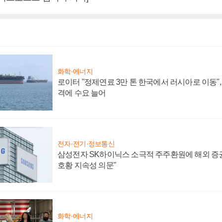
화학·에너지
로이터 "정제연료 3만 톤 한국에서 러시아로 이동"
격에 수요 늘어
전자·전기·정보통신
삼성전자 SK하이닉스 소극적 주주환원에 해외 증권
호황 지속성 의문"
화학·에너지