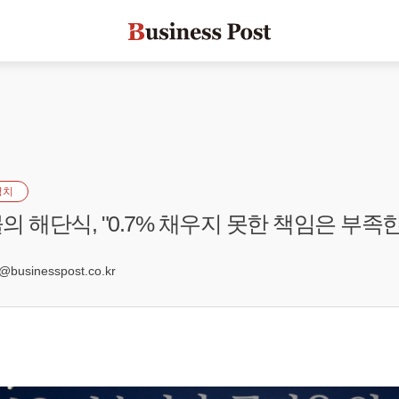
정치
의 해단식, "0.7% 채우지 못한 책임은 부족
7
usinesspost.co.kr