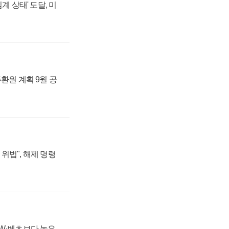
계 상태' 도달, 미
주환원 계획 9월 공
위법", 해제 명령
MW·벤츠보다 높은