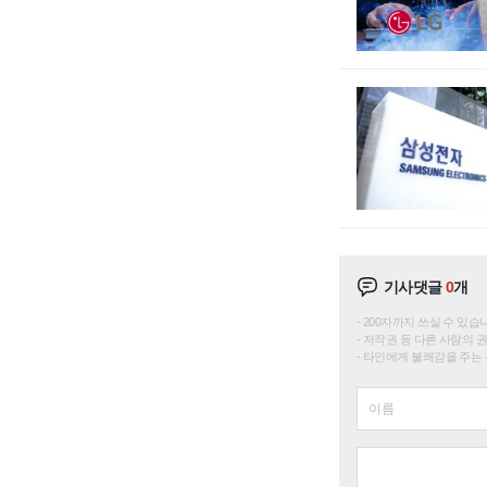
기사댓글
0
개
200자까지 쓰실 수 있습니다. 
저작권 등 다른 사람의 
타인에게 불쾌감을 주는 