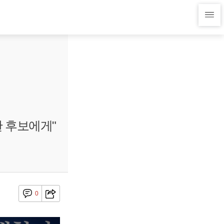
한 후보에게"
0