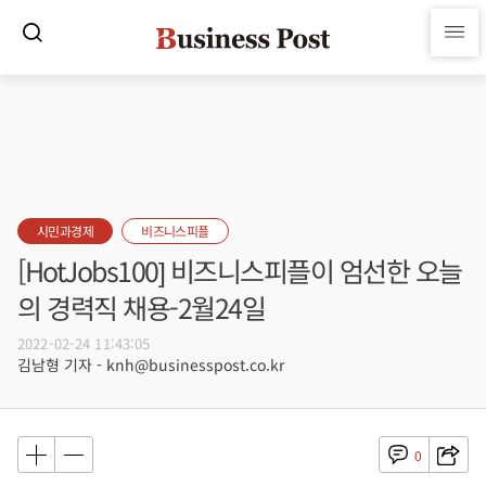
시민과경제
비즈니스피플
[HotJobs100] 비즈니스피플이 엄선한 오늘
의 경력직 채용-2월24일
2022-02-24 11:43:05
김남형 기자 - knh@businesspost.co.kr
0