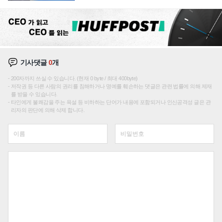
주효
기사댓글
0
개
200자까지 쓰실 수 있습니다. (현재 0 byte / 최대 400byte)
저작권 등 다른 사람의 권리를 침해하거나 명예를 훼손하는 댓글은 관련 법률에 의해 제재
를 받을 수 있습니다.
타인에게 불쾌감을 주는 욕설 등 비하하는 단어가 내용에 포함되거나 인신공격성 글은 관
리자의 판단에 의해 삭제 합니다.