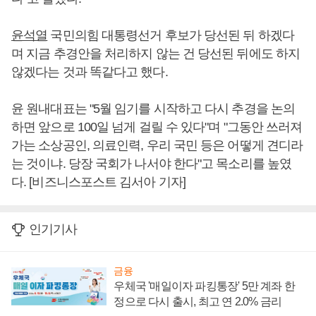
윤석열
국민의힘 대통령선거 후보가 당선된 뒤 하겠다
며 지금 추경안을 처리하지 않는 건 당선된 뒤에도 하지
않겠다는 것과 똑같다고 했다.
윤 원내대표는 "5월 임기를 시작하고 다시 추경을 논의
하면 앞으로 100일 넘게 걸릴 수 있다"며 "그동안 쓰러져
가는 소상공인, 의료인력, 우리 국민 등은 어떻게 견디라
는 것이냐. 당장 국회가 나서야 한다"고 목소리를 높였
다. [비즈니스포스트 김서아 기자]
인기기사
금융
우체국 '매일이자 파킹통장' 5만 계좌 한
정으로 다시 출시, 최고 연 2.0% 금리