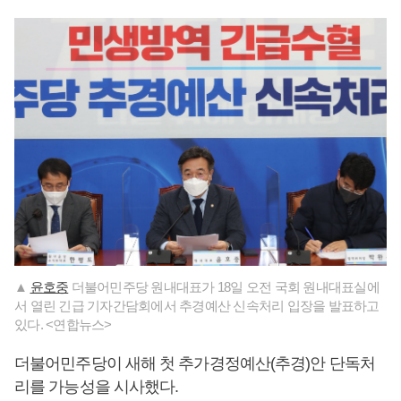
▲
윤호중
더불어민주당 원내대표가 18일 오전 국회 원내대표실에
서 열린 긴급 기자간담회에서 추경예산 신속처리 입장을 발표하고
있다. <연합뉴스>
더불어민주당이 새해 첫 추가경정예산(추경)안 단독처
리를 가능성을 시사했다.