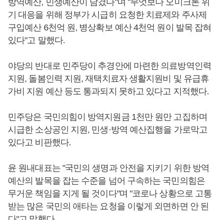
방역예산, 민생예산이 담겼다"며 "무엇보다 오미크론 위
기 대응을 위해 정부가 시급히 요청한 치료제와 주사제
구입예산 6천억 원, 병상확보 예산 4천억 원이 발목 잡혀
있다"고 말했다.
야당의 반대로 민주당이 추경안에 마련한 의료방역인력
지원, 돌봄인력 지원, 재택치료자 생활지원비 및 유급휴
가비 지원 예산 등도 통과되지 못하고 있다고 지적했다.
민주당은 국민의힘이 방역지원금 1천만 원만 고집하며
시급한 소상공인 지원, 민생·방역 예산집행을 가로막고
있다고 비판했다.
윤 원내대표는 "국민의 생명과 안전을 지키기 위한 방역
예산의 발목을 잡는 수준을 넘어 구속하는 국민의힘은
무거운 책임을 지게 될 것이다"며 "코로나 상황으로 고통
받는 많은 국민의 애타는 요청을 이렇게 외면하면 안 된
다"고 말했다.