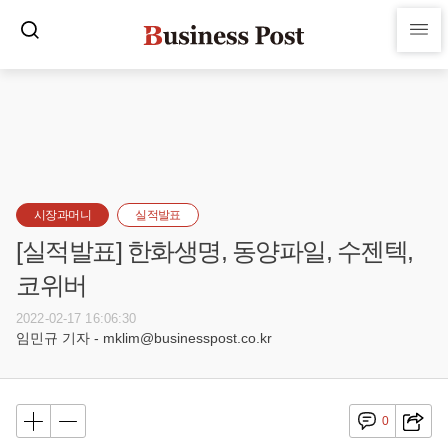
시장과머니
실적발표
[실적발표] 한화생명, 동양파일, 수젠텍,
코위버
2022-02-17 16:06:30
임민규 기자 - mklim@businesspost.co.kr
0