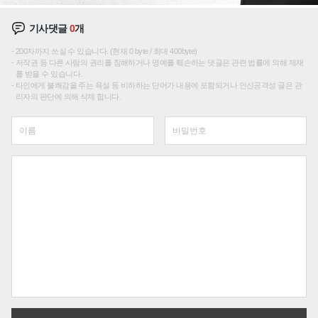
기사댓글
0
개
200자까지 쓰실 수 있습니다. (현재 0 byte / 최대 400byte)
저작권 등 다른 사람의 권리를 침해하거나 명예를 훼손하는 댓글은 관련 법률에 의해 제재
를 받을 수 있습니다.
타인에게 불쾌감을 주는 욕설 등 비하하는 단어가 내용에 포함되거나 인신공격성 글은 관
리자의 판단에 의해 삭제 합니다.