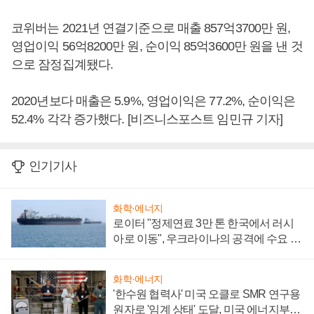
코위버는 2021년 연결기준으로 매출 857억3700만 원,
영업이익 56억8200만 원, 순이익 85억3600만 원을 낸 것
으로 잠정집계됐다.
2020년보다 매출은 5.9%, 영업이익은 77.2%, 순이익은
52.4% 각각 증가했다. [비즈니스포스트 임민규 기자]
인기기사
화학·에너지
로이터 "정제연료 3만 톤 한국에서 러시
아로 이동", 우크라이나의 공격에 수요 늘
어
화학·에너지
'한수원 협력사' 미국 오클로 SMR 연구용
원자로 '임계 상태' 도달, 미국 에너지부