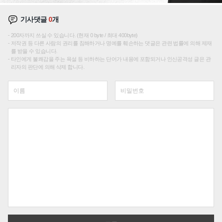
기사댓글
0
개
200자까지 쓰실 수 있습니다. (현재 0 byte / 최대 400byte)
저작권 등 다른 사람의 권리를 침해하거나 명예를 훼손하는 댓글은 관련 법률에 의해 제재
를 받을 수 있습니다.
타인에게 불쾌감을 주는 욕설 등 비하하는 단어가 내용에 포함되거나 인신공격성 글은 관
리자의 판단에 의해 삭제 합니다.