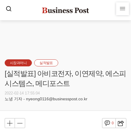
시장과머니
실적발표
[실적발표] 아비코전자, 이연제약, 에스피
시스템스, 메디포스트
2022-02-14 17:55:04
노녕 기자 - nyeong0116@businesspost.co.kr
0