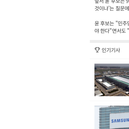
앞서 윤 후보는 
것이냐'는 질문에
윤 후보는 "민주
야 한다"면서도 
인기기사