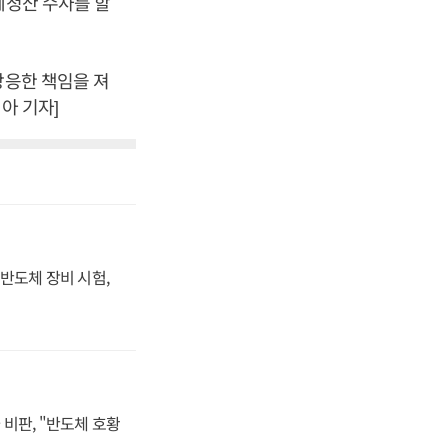
폐청산 수사를 할
상응한 책임을 져
아 기자]
반도체 장비 시험,
비판, "반도체 호황