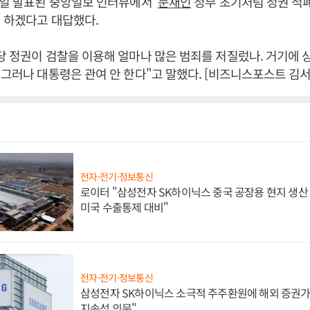
9일 발표된 중앙일보 인터뷰에서 '
문재인
정부 초기처럼 정권 적
 하겠다고 대답했다.
당 정권이 검찰을 이용해 얼마나 많은 범죄를 저질렀나. 거기에 
"그러나 대통령은 관여 안 한다"고 말했다. [비즈니스포스트 김서
전자·전기·정보통신
로이터 "삼성전자 SK하이닉스 중국 공장용 현지 생산 
미국 수출통제 대비"
전자·전기·정보통신
삼성전자 SK하이닉스 소극적 주주환원에 해외 증권가 
지속성 의문"