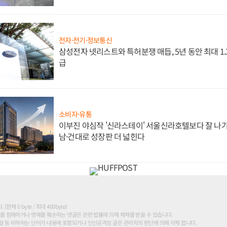
전자·전기·정보통신
삼성전자 넷리스트와 특허분쟁 매듭, 5년 동안 최대 1
급
소비자·유통
이부진 야심작 '신라스테이' 서울신라호텔보다 잘 나가
남·건대로 성장판 더 넓힌다
현재 0 byte / 최대 400byte)
를 침해하거나 명예를 훼손하는 댓글은 관련 법률에 의해 제재를 받을 수 있습니다.
 등 비하하는 단어가 내용에 포함되거나 인신공격성 글은 관리자의 판단에 의해 삭제 합니다.