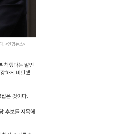
. <연합뉴스>
본 척했다는 말인
 강하게 비판했
꼬집은 것이다.
야당 후보를 지목해