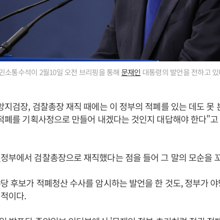
민소통수석이 2월10일 오전 브리핑을 통해
문재인
대통령의 발언을 전하고 있다
앙지검장, 검찰총장 재직 때에는 이 정부의 적폐를 있는 데도 못 
 적폐를 기획사정으로 만들어 내겠다는 것인지 대답해야 한다"고
인
정부에서 검찰총장으로 재직했다는 점을 들어 그 말의 모순을 
당 후보가 적폐청산 수사를 암시하는 발언을 한 것도, 정부가 
적이다.