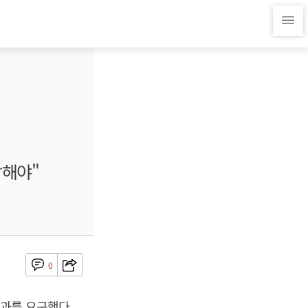
답해야"
0
과를 요구했다.