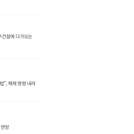
대우건설에 다가오는
법", 해제 명령 내려
지 연장