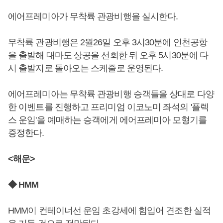
에어프레미아가 무착륙 관광비행을 실시한다.
무착륙 관광비행은 2월26일 오후 3시30분에 인천공항
을 출발해 대마도 상공을 선회한 뒤 오후 5시30분에 다
시 출발지로 돌아오는 스케줄로 운영된다.
에어프레미아는 무착륙 관광비행 승객들을 상대로 다양
한 이벤트를 진행하고 프리미엄 이코노미 좌석의 '플렉
스 운임'을 예매하는 승객에게 에어프레미아 모형기를
증정한다.
<해운>
◆ HMM
HMM이 컨테이너선 운임 초강세에 힘입어 견조한 실적