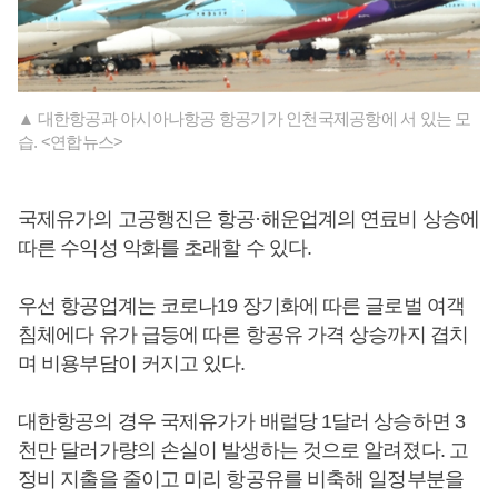
▲ 대한항공과 아시아나항공 항공기가 인천국제공항에 서 있는 모
습. <연합뉴스>
국제유가의 고공행진은 항공·해운업계의 연료비 상승에
따른 수익성 악화를 초래할 수 있다.
우선 항공업계는 코로나19 장기화에 따른 글로벌 여객
침체에다 유가 급등에 따른 항공유 가격 상승까지 겹치
며 비용부담이 커지고 있다.
대한항공의 경우 국제유가가 배럴당 1달러 상승하면 3
천만 달러가량의 손실이 발생하는 것으로 알려졌다. 고
정비 지출을 줄이고 미리 항공유를 비축해 일정부분을