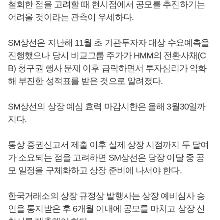
철회한 점을 고려할 때 현시점에서 공모를 추진하기는
어려울 것이라는 관측이 우세하다.
SM상선은 지난해 11월 초 기관투자자 대상 수요예측을
진행했으나 당시 비교그룹 주가가 HMM의 전환사채(C
B) 청구권 행사 문제 이후 급락하면서 투자심리가 악화
해 부진한 성적표를 받은 것으로 알려졌다.
SM상선의 상장 예심 효력 마감시한은 올해 3월30일까
지다.
통상 증권신고서 제출 이후 실제 상장 시점까지 두 달여
가 소요되는 점을 고려하면 SM상선은 당장 이달 중 공
모 일정을 구체화하고 상장 준비에 나서야 한다.
한국거래소의 상장 규정상 발행사는 상장 예비심사 승
인을 통지받은 후 6개월 이내에 공모를 마치고 상장 신