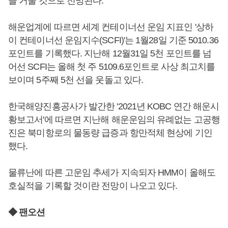
을 거둘 것으로 전망된다.
해운업계에 따르면 세계 컨테이너선 운임 지표인 '상하
이 컨테이너선 운임지수(SCFI)'는 1월28일 기준 5010.36
포인트를 기록했다. 지난해 12월31일 5천 포인트를 넘
어선 SCFI는 올해 첫 주 5109.6포인트로 사상 최고치를
보이며 5주째 5천 선을 웃돌고 있다.
한국해양진흥공사가 발간한 '2021년 KOBC 연간 해운시
황보고서'에 따르면 지난해 해운운임의 유례없는 고공행
진은 북미항로의 물동량 급증과 항만적체 현상에 기인
했다.
물류난에 따른 고운임 추세가 지속되자 HMM이 올해도
호실적을 기록할 것이란 전망이 나오고 있다.
◆ 팬오션