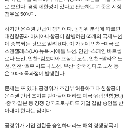
로 보인다. 경쟁 제한성이 있다고 판단하는 기준은 시장
점유율 50%다.
하지만 운수권 반납이 쟁점이다. 공정위 분석에 따르면
대한항공과 아시아나항공이 합병하면 65개의 국제노선
이 중복되는 것으로 알려졌다. 이 가운데 인천~미국 로
스앤젤레스(LA)·뉴욕·시애틀 노선, 인천~스페인 바르셀
로나 노선, 인천~캄보디아 프놈펜 노선, 인천~팔라우 노
선, 인천~호주 시드니 노선, 부산~중국 칭다오 노선 등
은 100% 독과점이 발생한다.
문제는 또 있다. 공정위가 조건부 허용하고 대한항공이
운수권 반납 조치를 받아들이더라도 미국·유럽연합(EU)
·중국·일본 등 경쟁 당국으로부터도 기업 결합 승인을 받
아내야 한다는 점이다.
공정위가 기업 결합을 승인하더라도 해외 경쟁당국이