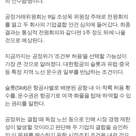
의 인수합병이다.
공정거래위원회는 9일 조성욱 위원장 주재로 전원회의
를 열고 두 회사의 기업결합 안건 심의에 들어갔다. 최종
결과는 통상적 전원회의와 같다면 1주 정도 뒤에 나올
것으로 예상된다.
지금까지는 공정위가 '조건부 허용'을 선택할 가능성이
가장 큰 것으로 알려졌다. 대한항공의 슬롯과 유럽·중국
등 특정 지역 노선 운수권 일부를 반납하는 조건이다.
슬롯(Slot)은 항공사별로 배분된 공항 내 이·착륙 허용 횟
수를, 운수권은 항공기로 여객·화물을 탑재·하역할 수 있
는 권리를 말한다.
공정위는 결합 때 독점 노선 등으로 인해 시장 경쟁 제한
성이 발생할 것이라고 판단해 두 기업의 결합을 승인하
되 이 문제를 해소하기 위한 시정조치 조건을 내걸 것으