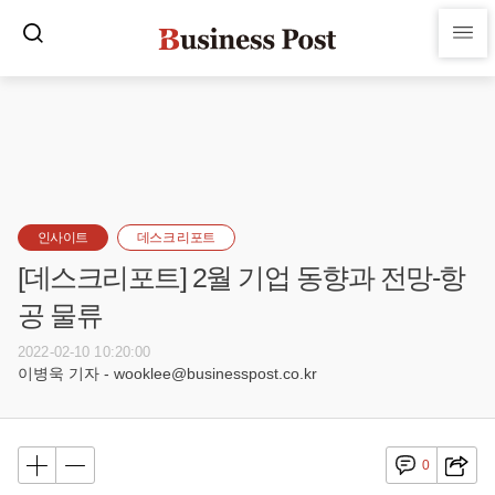
인사이트
데스크 리포트
[데스크리포트] 2월 기업 동향과 전망-항
공 물류
2022-02-10 10:20:00
이병욱 기자 - wooklee@businesspost.co.kr
0