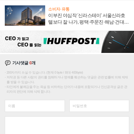
소비자·유통
이부진 야심작 '신라스테이' 서울신라호
텔보다 잘 나가, 평택·주문진·해남·건대로
성장판 더 넓힌다
기사댓글
0
개
200자까지 쓰실 수 있습니다. (현재 0 byte / 최대 400byte)
저작권 등 다른 사람의 권리를 침해하거나 명예를 훼손하는 댓글은 관련 법률에 의해 제재
를 받을 수 있습니다.
타인에게 불쾌감을 주는 욕설 등 비하하는 단어가 내용에 포함되거나 인신공격성 글은 관
리자의 판단에 의해 삭제 합니다.