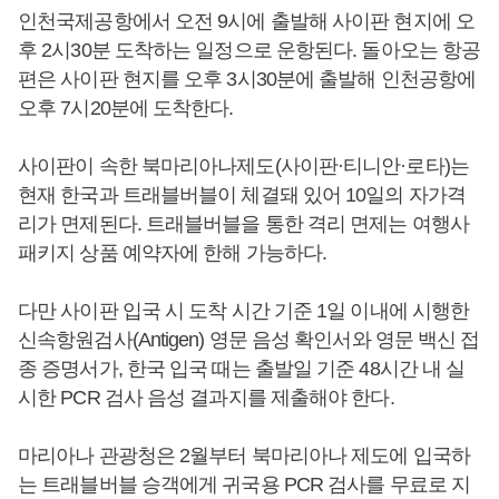
인천국제공항에서 오전 9시에 출발해 사이판 현지에 오
후 2시30분 도착하는 일정으로 운항된다. 돌아오는 항공
편은 사이판 현지를 오후 3시30분에 출발해 인천공항에
오후 7시20분에 도착한다.
사이판이 속한 북마리아나제도(사이판·티니안·로타)는
현재 한국과 트래블버블이 체결돼 있어 10일의 자가격
리가 면제된다. 트래블버블을 통한 격리 면제는 여행사
패키지 상품 예약자에 한해 가능하다.
다만 사이판 입국 시 도착 시간 기준 1일 이내에 시행한
신속항원검사(Antigen) 영문 음성 확인서와 영문 백신 접
종 증명서가, 한국 입국 때는 출발일 기준 48시간 내 실
시한 PCR 검사 음성 결과지를 제출해야 한다.
마리아나 관광청은 2월부터 북마리아나 제도에 입국하
는 트래블버블 승객에게 귀국용 PCR 검사를 무료로 지