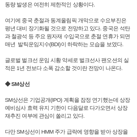
동량 발생은 여전히 제한적인 상황이다.
여기에 중국 춘절과 동계올림픽 개막으로 수요부진은
평년 대비 장기화될 것으로 전망하고 있다. 중국은 석탄
과 철광석 등 주요 원자재 수입국으로 춘절 연휴가 되면
매년 발틱운임지수(BDI)이 하락하는 모습을 보였다.
글로벌 벌크선 운임 시황 약세로 벌크선사 팬오션의 실
적은 1년 전보다 소폭 감소할 것이란 전망이 나온다.
◆ SM상선
SM상선은 기업공개(IPO) 계획을 잠정 연기했는데 상장
예비심사 효력 유지 기한이 다음달로 다가오면서 상장
재추진 여부에 관심이 쏠리고 있다.
다만 SM상선이 HMM 주가 급락에 영향을 받아 상장을