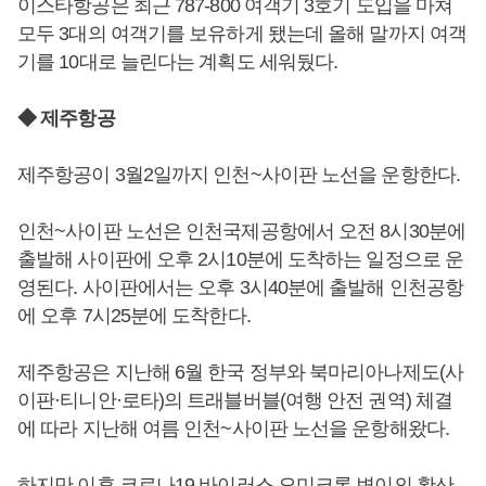
이스타항공은 최근 787-800 여객기 3호기 도입을 마쳐
모두 3대의 여객기를 보유하게 됐는데 올해 말까지 여객
기를 10대로 늘린다는 계획도 세워뒀다.
◆ 제주항공
제주항공이 3월2일까지 인천~사이판 노선을 운항한다.
인천~사이판 노선은 인천국제공항에서 오전 8시30분에
출발해 사이판에 오후 2시10분에 도착하는 일정으로 운
영된다. 사이판에서는 오후 3시40분에 출발해 인천공항
에 오후 7시25분에 도착한다.
제주항공은 지난해 6월 한국 정부와 북마리아나제도(사
이판·티니안·로타)의 트래블버블(여행 안전 권역) 체결
에 따라 지난해 여름 인천~사이판 노선을 운항해왔다.
하지만 이후 코로나19 바이러스 오미크론 변이의 확산