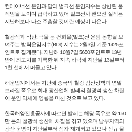
컨테이너선 운임과 달리 벌크선 운임지수는 상반된 움
직임을 보이며 급락하고 있어 벌크선사 팬오션 실적은
지난해보다 다소 주춤할 것이란 예상이 나온다.
철광석과 석탄, 곡물 등 건화물(벌크)선 운임 동향을 보
여주는 발틱운임지수(BDI) 지수는 2월3일 기준 1425포
인트로 집계됐다. 지난해 10월7일 5650포인트로 13년
만에 최고치를 기록한 뒤 지속 하락해 지난달 13일부터
1천 선에서 머물고 있다.
해운업계에서는 지난해 중국의 철강 감산정책과 연말
브라질 폭우로 최대 광산업체 발레의 철광석 생산 차질
이 운임 약세에 영향을 미친 것으로 보고 있다.
한국해양진흥공사에 따르면 발레는 해당 폭우로 약 150
만 톤의 철광석 생산에 차질을 겪고 있으며 남부지역의
광산 운영이 지난달부터 점차 재개되고 있으나 신규 물